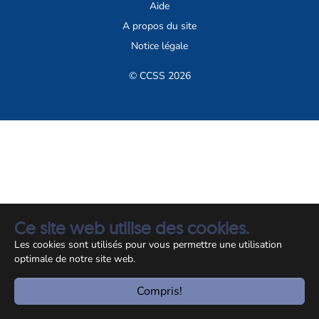
Aide
A propos du site
Notice légale
© CCSS 2026
Ce site web utilise des cookies.
Les cookies sont utilisés pour vous permettre une utilisation
optimale de notre site web.
Compris!