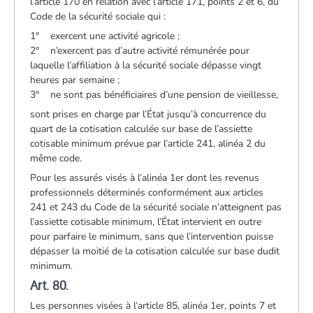
l’article 170 en relation avec l’article 171, points 2 et 6, du
Code de la sécurité sociale qui :
1° exercent une activité agricole ;
2° n’exercent pas d’autre activité rémunérée pour
laquelle l’affiliation à la sécurité sociale dépasse vingt
heures par semaine ;
3° ne sont pas bénéficiaires d’une pension de vieillesse,
sont prises en charge par l’État jusqu’à concurrence du
quart de la cotisation calculée sur base de l’assiette
cotisable minimum prévue par l’article 241, alinéa 2 du
même code.
Pour les assurés visés à l’alinéa 1er dont les revenus
professionnels déterminés conformément aux articles
241 et 243 du Code de la sécurité sociale n’atteignent pas
l’assiette cotisable minimum, l’État intervient en outre
pour parfaire le minimum, sans que l’intervention puisse
dépasser la moitié de la cotisation calculée sur base dudit
minimum.
Art. 80.
Les personnes visées à l’article 85, alinéa 1er, points 7 et