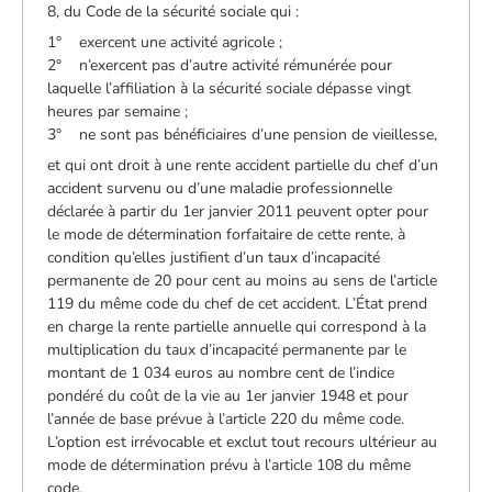
8, du Code de la sécurité sociale qui :
1° exercent une activité agricole ;
2° n’exercent pas d’autre activité rémunérée pour
laquelle l’affiliation à la sécurité sociale dépasse vingt
heures par semaine ;
3° ne sont pas bénéficiaires d’une pension de vieillesse,
et qui ont droit à une rente accident partielle du chef d’un
accident survenu ou d’une maladie professionnelle
déclarée à partir du 1er janvier 2011 peuvent opter pour
le mode de détermination forfaitaire de cette rente, à
condition qu’elles justifient d’un taux d’incapacité
permanente de 20 pour cent au moins au sens de l’article
119 du même code du chef de cet accident. L’État prend
en charge la rente partielle annuelle qui correspond à la
multiplication du taux d’incapacité permanente par le
montant de 1 034 euros au nombre cent de l’indice
pondéré du coût de la vie au 1er janvier 1948 et pour
l’année de base prévue à l’article 220 du même code.
L’option est irrévocable et exclut tout recours ultérieur au
mode de détermination prévu à l’article 108 du même
code.