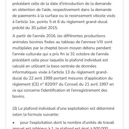
précédant celle de la date d'introduction de la demande
en obtention de l'aide, respectivement dans la demande
de paiements à la surface ou le recensement viticole visés
à l'article 1er, points 5 et 6 du règlement grand-ducal
précité du 30 juillet 2015.
A partir de l'année 2016, les différentes productions
animales bovines fixées au tableau de l'annexe VIII sont
multipliées par le cheptel bovin moyen détenu pendant
l'année culturale qui a pris fin le 31 octobre de l'année
précédant celle pour laquelle le plafond individuel est
calculé en utilisant la base centrale de données
informatiques visée à l'article 13 du règlement grand-
ducal du 22 avril 1999 portant mesures d'application du
règlement (CE) n° 820/97 du Conseil du 21 avril 1997 en
ce qui concerne l'identification et l'enregistrement des
bovins.
(3) Le plafond individuel d'une exploitation est déterminé
selon la formule suivante:
• pour l'exploitation dont le nombre d'unités de travail
annuel est inférieur à 1, le plafond est égal à 500.000