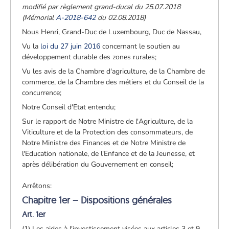
modifié par règlement grand-ducal du 25.07.2018
(Mémorial
A-2018-642
du 02.08.2018)
Nous Henri, Grand-Duc de Luxembourg, Duc de Nassau,
Vu la
loi du 27 juin 2016
concernant le soutien au
développement durable des zones rurales;
Vu les avis de la Chambre d'agriculture, de la Chambre de
commerce, de la Chambre des métiers et du Conseil de la
concurrence;
Notre Conseil d'Etat entendu;
Sur le rapport de Notre Ministre de l'Agriculture, de la
Viticulture et de la Protection des consommateurs, de
Notre Ministre des Finances et de Notre Ministre de
l'Education nationale, de l'Enfance et de la Jeunesse, et
après délibération du Gouvernement en conseil;
Arrêtons:
Chapitre 1er – Dispositions générales
Art. 1er
(1) Les aides à l'investissement visées aux articles 3 et 9