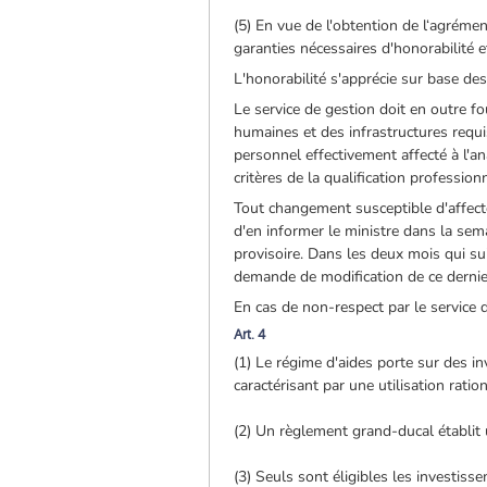
(5) En vue de l'obtention de l‘agrémen
garanties nécessaires d'honorabilité e
L'honorabilité s'apprécie sur base des
Le service de gestion doit en outre fo
humaines et des infrastructures requi
personnel effectivement affecté à l'a
critères de la qualification profession
Tout changement susceptible d'affecter
d'en informer le ministre dans la sem
provisoire. Dans les deux mois qui su
demande de modification de ce dernie
En cas de non-respect par le service d
Art. 4
(1) Le régime d'aides porte sur des i
caractérisant par une utilisation rati
(2) Un règlement grand-ducal établit 
(3) Seuls sont éligibles les investiss