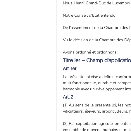
Nous Henri, Grand-Duc de Luxembou
Notre Conseil d'Etat entendu;
De l'assentiment de la Chambre des 
Vu la décision de la Chambre des Dépu
Avons ordonné et ordonnons:
Titre Ier – Champ d'applicatio
Art. 1er
La présente loi vise à définir, confo
multifonctionnelle, durable et compéti
harmonie avec un développement inté
Art. 2
(1) Au sens de la présente loi, les not
viticulteurs, éleveurs, arboriculteurs, 
(2) Par exploitation agricole, on ent
ensemble de moyens humains et matéri