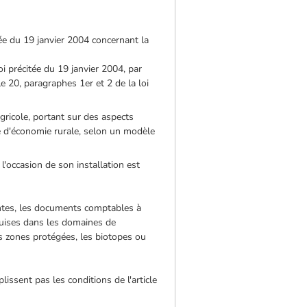
iée du 19 janvier 2004 concernant la
i précitée du 19 janvier 2004, par
e 20, paragraphes 1er et 2 de la loi
agricole, portant sur des aspects
e d'économie rurale, selon un modèle
 l'occasion de son installation est
antes, les documents comptables à
equises dans les domaines de
es zones protégées, les biotopes ou
lissent pas les conditions de l'article