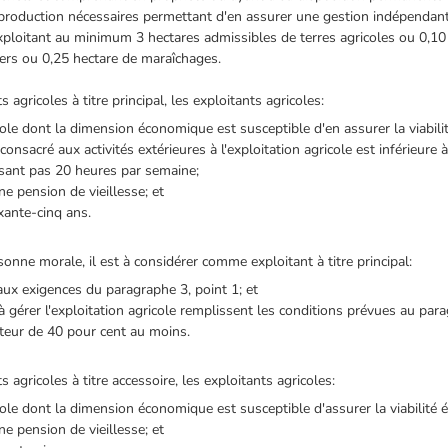
 production nécessaires permettant d'en assurer une gestion indépenda
xploitant au minimum 3 hectares admissibles de terres agricoles ou 0,10
gers ou 0,25 hectare de maraîchages.
agricoles à titre principal, les exploitants agricoles:
cole dont la dimension économique est susceptible d'en assurer la viabil
consacré aux activités extérieures à l'exploitation agricole est inférieure 
ssant pas 20 heures par semaine;
ne pension de vieillesse; et
ixante-cinq ans.
rsonne morale, il est à considérer comme exploitant à titre principal:
 aux exigences du paragraphe 3, point 1; et
 gérer l'exploitation agricole remplissent les conditions prévues au para
uteur de 40 pour cent au moins.
agricoles à titre accessoire, les exploitants agricoles:
ole dont la dimension économique est susceptible d'assurer la viabilité é
ne pension de vieillesse; et