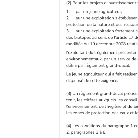
(2) Pour les projets d'investissement v
1. par un jeune agriculteur;
2. sur une exploitation s'établissant
protection de la nature et des ressou
3. sur une exploitation fortement con
des biotopes au sens de l'article 17 d
modifiée du 19 décembre 2008 relativ
l'exploitant doit également présenter 
environnementaux, par un service de 
défini par règlement grand-ducal.
Le jeune agriculteur qui a fait réalise
dispensé de cette exigence.
(3) Un règlement grand-ducal précise
tenir, les critères auxquels les cons
l'environnement, de l'hygiène et du b
les zones de protection des eaux et l
(4) Les conditions du paragraphe 1 er, 
2, paragraphes 3 à 8.