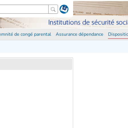
demnité de congé parental
Assurance dépendance
Disposit