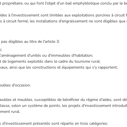
st propriétaire, ou qui font l'objet d'un bail emphytéotique conclu par le bé
aides à l'investissement sont limitées aux exploitations porcines à circuit
ns à circuit fermé, les installations d'engraissement ne sont éligibles qu
s éligibles au titre de l'article 3:
s;
 l'aménagement d'unités ou d'immeubles d'habitation;
de logements exploités dans le cadre du tourisme rural;
ux, ainsi que les constructions et équipements qui s'y rapportent;
ubles d'occasion.
ubles et meubles, susceptibles de bénéficier du régime d'aides, sont dé
classe, selon un système de points, les projets d'investissement introduit
ement rural.
ts d'investissement présentés sont répartis en trois catégories: