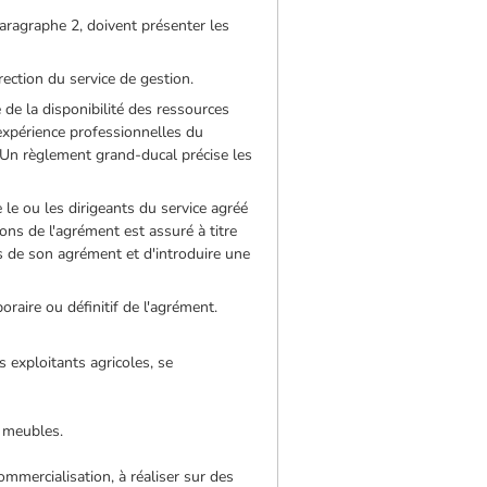
 paragraphe 2, doivent présenter les
rection du service de gestion.
e de la disponibilité des ressources
'expérience professionnelles du
. Un règlement grand-ducal précise les
 le ou les dirigeants du service agréé
ns de l'agrément est assuré à titre
s de son agrément et d'introduire une
raire ou définitif de l'agrément.
 exploitants agricoles, se
s meubles.
ommercialisation, à réaliser sur des