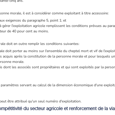
ixante-cinq ans.
rsonne morale, il est à considérer comme exploitant à titre accessoire:
 aux exigences du paragraphe 5, point 1; et
 gérer l'exploitation agricole remplissent les conditions prévues au para
uteur de 40 pour cent au moins.
ale doit en outre remplir les conditions suivantes:
le doit porter au moins sur l'ensemble du cheptel mort et vif de l'exploit
acquis après la constitution de la personne morale et pour lesquels une 
personne morale.
 dont les associés sont propriétaires et qui sont exploités par la person
 paramètres servant au calcul de la dimension économique d'une exploitat
peut être attribué qu'un seul numéro d'exploitation.
compétitivité du secteur agricole et renforcement de la via