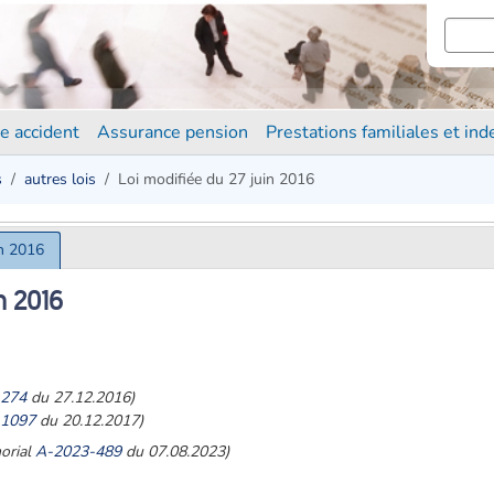
e accident
Assurance pension
Prestations familiales et in
s
autres lois
Loi modifiée du 27 juin 2016
in 2016
n 2016
-274
du 27.12.2016)
-1097
du 20.12.2017)
morial
A-2023-489
du 07.08.2023)