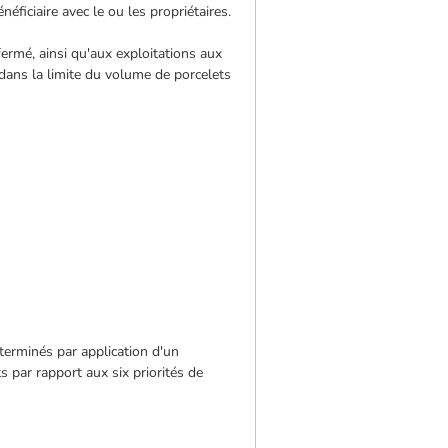
néficiaire avec le ou les propriétaires.
 fermé, ainsi qu'aux exploitations aux
e dans la limite du volume de porcelets
terminés par application d'un
s par rapport aux six priorités de