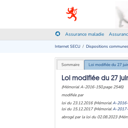
Assurance maladie
Assuranc
Internet SECU
Dispositions commune
Sommaire
Loi modifiée du 27 ju
Loi modifiée du 27 jui
(Mémorial A-2016-150,page 2546)
modifiée par
loi du 23.12.2016 (Mémorial
A-2016
loi du 15.12.2017 (Mémorial
A-2017
abrogé par la loi du 02.08.2023 (Mé