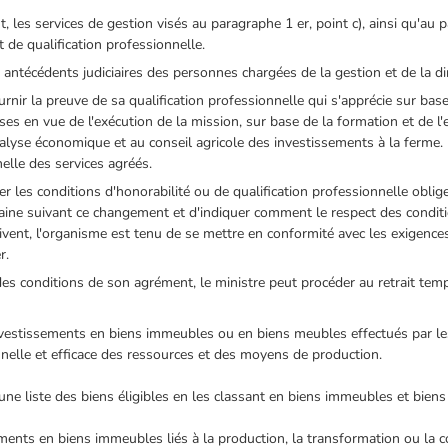
t, les services de gestion visés au paragraphe 1 er, point c), ainsi qu'au
t de qualification professionnelle.
 antécédents judiciaires des personnes chargées de la gestion et de la di
urnir la preuve de sa qualification professionnelle qui s'apprécie sur bas
ses en vue de l'exécution de la mission, sur base de la formation et de l
nalyse économique et au conseil agricole des investissements à la ferme
nelle des services agréés.
 les conditions d'honorabilité ou de qualification professionnelle oblige
aine suivant ce changement et d'indiquer comment le respect des conditio
ivent, l'organisme est tenu de se mettre en conformité avec les exigence
r.
es conditions de son agrément, le ministre peut procéder au retrait tempo
nvestissements en biens immeubles ou en biens meubles effectués par les
onnelle et efficace des ressources et des moyens de production.
une liste des biens éligibles en les classant en biens immeubles et bien
ements en biens immeubles liés à la production, la transformation ou la c