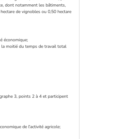
nte, dont notamment les bâtiments,
 hectare de vignobles ou 0,50 hectare
ité économique;
à la moitié du temps de travail total
graphe 3, points 2 à 4 et participent
conomique de l'activité agricole;