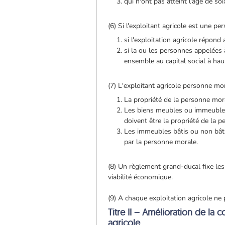
qui n'ont pas atteint l'âge de so
(6) Si l'exploitant agricole est une pe
si l'exploitation agricole répond
si la ou les personnes appelées à
ensemble au capital social à ha
(7) L'exploitant agricole personne mor
La propriété de la personne mora
Les biens meubles ou immeubles 
doivent être la propriété de la 
Les immeubles bâtis ou non bâtis
par la personne morale.
(8) Un règlement grand-ducal fixe les
viabilité économique.
(9) A chaque exploitation agricole ne 
Titre II – Amélioration de la 
agricole