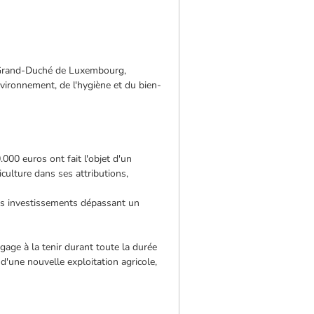
 du Grand-Duché de Luxembourg,
vironnement, de l'hygiène et du bien-
00 euros ont fait l'objet d'un
culture dans ses attributions,
les investissements dépassant un
age à la tenir durant toute la durée
 d'une nouvelle exploitation agricole,