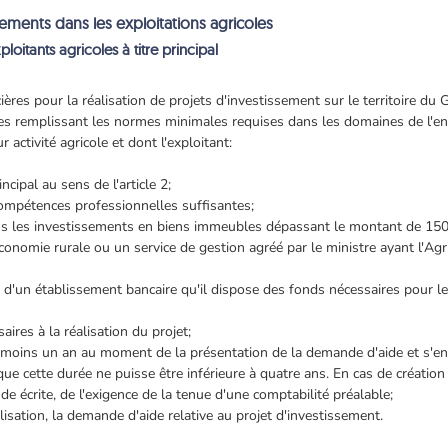
sements dans les exploitations agricoles
ploitants agricoles à titre principal
ncières pour la réalisation de projets d'investissement sur le territoire
oles remplissant les normes minimales requises dans les domaines de l'en
 activité agricole et dont l'exploitant:
incipal au sens de l'article 2;
mpétences professionnelles suffisantes;
 les investissements en biens immeubles dépassant le montant de 150.0
conomie rurale ou un service de gestion agréé par le ministre ayant l'Agri
t d'un établissement bancaire qu'il dispose des fonds nécessaires pour 
ires à la réalisation du projet;
moins un an au moment de la présentation de la demande d'aide et s'eng
 que cette durée ne puisse être inférieure à quatre ans. En cas de création
e écrite, de l'exigence de la tenue d'une comptabilité préalable;
isation, la demande d'aide relative au projet d'investissement.