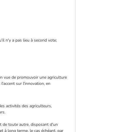
il n'y a pas lieu à second vote;
 en vue de promouvoir une agriculture
l'accent sur l'innovation, en
es activités des agriculteurs,
urs.
t de toute autre, disposant d'un
 à long terme, le cas échéant, par