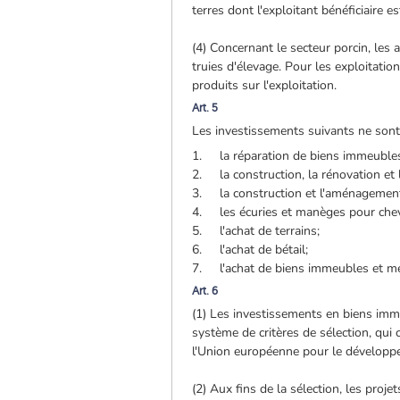
terres dont l'exploitant bénéficiaire e
(4) Concernant le secteur porcin, les 
truies d'élevage. Pour les exploitatio
produits sur l'exploitation.
Art. 5
Les investissements suivants ne sont pa
1. la réparation de biens immeuble
2. la construction, la rénovation et
3. la construction et l'aménagement 
4. les écuries et manèges pour cheva
5. l'achat de terrains;
6. l'achat de bétail;
7. l'achat de biens immeubles et me
Art. 6
(1) Les investissements en biens imme
système de critères de sélection, qui 
l'Union européenne pour le développ
(2) Aux fins de la sélection, les proje