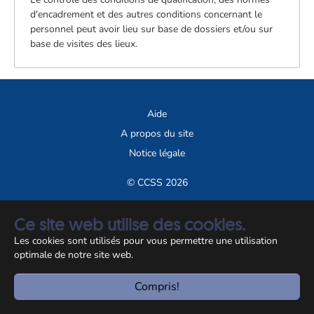
d'encadrement et des autres conditions concernant le
personnel peut avoir lieu sur base de dossiers et/ou sur
base de visites des lieux.
Aide
A propos du site
Notice légale
© CCSS 2026
Ce site web utilise des cookies.
Les cookies sont utilisés pour vous permettre une utilisation
optimale de notre site web.
Compris!