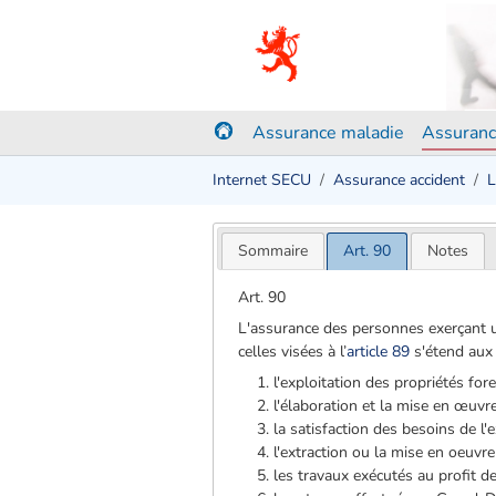
Assurance maladie
Assuranc
Internet SECU
Assurance accident
L
Sommaire
Art. 90
Notes
Art. 90
L'assurance des personnes exerçant un
celles visées à l’
article 89
s'étend aux 
l'exploitation des propriétés fore
l'élaboration et la mise en œuvre
la satisfaction des besoins de l'e
l'extraction ou la mise en oeuvre
les travaux exécutés au profit de 