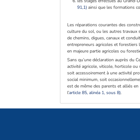
les stages effectués au Grand-Du
91,1)
ainsi que les formations co
Les réparations courantes des construc
culture du sol, ou les autres travaux s
de chemins, digues, canaux et conduit
entrepreneurs agricoles et forestiers
en majeure partie agricoles ou foresti
Sans qu’une déclaration auprès du Ce
activité agricole, viticole, horticole 
soit accessoirement à une activité pr
social minimum, soit occasionnellemen
est de même des parents et alliés en l
l’
article 85, alinéa 1, sous 8)
.