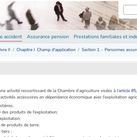
e accident
Assurance pension
Prestations familiales et in
ivre II
Chapitre I. Champ d'application
Section 1. - Personnes assur
e activité ressortissant de la Chambre d’agriculture visées à l'
article 85
activités accessoires en dépendance économique avec l'exploitation agric
stières;
 des produits de l'exploitation;
xploitation;
 de produits de terre;
tiers ;