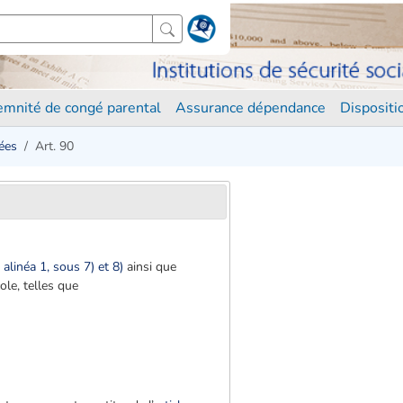
demnité de congé parental
Assurance dépendance
Disposit
ées
Art. 90
, alinéa 1, sous 7) et 8)
ainsi que
ole, telles que