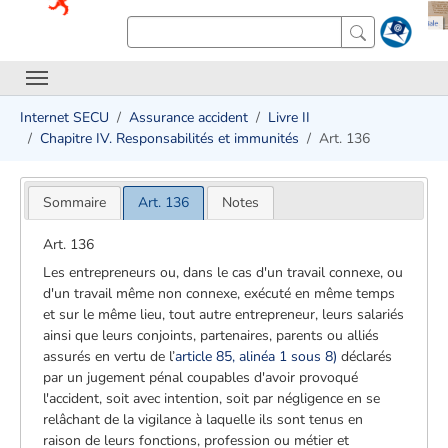
Internet SECU
Assurance accident
Livre II
Chapitre IV. Responsabilités et immunités
Art. 136
Sommaire
Art. 136
Notes
Art. 136
Les entrepreneurs ou, dans le cas d'un travail connexe, ou
d'un travail même non connexe, exécuté en même temps
et sur le même lieu, tout autre entrepreneur, leurs salariés
ainsi que leurs conjoints, partenaires, parents ou alliés
assurés en vertu de l’
article 85, alinéa 1 sous 8)
déclarés
par un jugement pénal coupables d'avoir provoqué
l'accident, soit avec intention, soit par négligence en se
relâchant de la vigilance à laquelle ils sont tenus en
raison de leurs fonctions, profession ou métier et