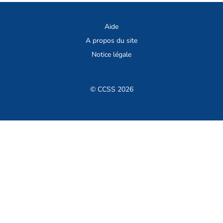
Aide
A propos du site
Notice légale
© CCSS 2026