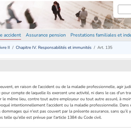
e accident
Assurance pension
Prestations familiales et in
ivre II
Chapitre IV. Responsabilités et immunités
Art. 135
peuvent, en raison de l'accident ou de la maladie professionnelle, agir j
pour compte de laquelle ils exercent une activité, ni dans le cas d'un tr
le même lieu, contre tout autre employeur ou tout autre assuré, à moin
oqué intentionnellement l'accident ou la maladie professionnelle. Dans c
dommages qui n'est pas couvert par la présente assurance, sans qu’il y a
 telle qu'elle est prévue par l'article 1384 du Code civil.