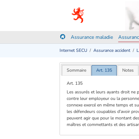
Assurance maladie
Assuranc
Internet SECU
Assurance accident
L
Sommaire
Art. 135
Notes
Art. 135
Les assurés et leurs ayants droit ne 
contre leur employeur ou la personne 
connexe exercé en même temps et sur 
les défendeurs coupables d'avoir prov
peuvent agir que pour le montant des 
maîtres et commettants et des artisans