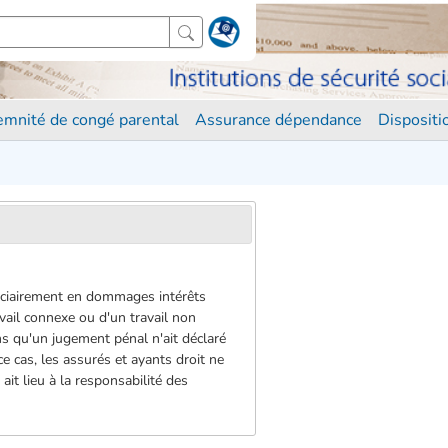
demnité de congé parental
Assurance dépendance
Disposit
udiciairement en dommages intérêts
avail connexe ou d'un travail non
s qu'un jugement pénal n'ait déclaré
e cas, les assurés et ayants droit ne
it lieu à la responsabilité des