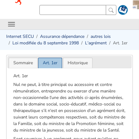
Internet SECU
Assurance dépendance
autres lois
Loi modifiée du 8 septembre 1998
L'agrément
Art. 1er
Sommaire
Art. 1er
Historique
Art. 1er
Nul ne peut, à titre principal ou accessoire et contre
rémunération, entreprendre ou exercer d'une manière
non-occasionnelle l'une des activités ci-après énumérées,
dans le domaine social, socio-éducatif, médico-social ou
thérapeutique s'il n'est en possession d'un agrément écrit,
suivant leurs compétences respectives, soit du ministre de
la Famille, soit du ministre de la Promotion féminine, soit
du ministre de la jeunesse, soit du ministre de la Santé.
Sont soumises à un agrément, pour autant qu'elles ne