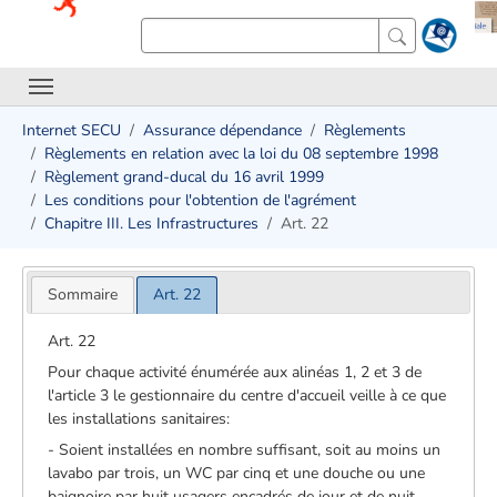
Internet SECU
Assurance dépendance
Règlements
Règlements en relation avec la loi du 08 septembre 1998
Règlement grand-ducal du 16 avril 1999
Les conditions pour l'obtention de l'agrément
Chapitre III. Les Infrastructures
Art. 22
Sommaire
Art. 22
Art. 22
Pour chaque activité énumérée aux alinéas 1, 2 et 3 de
l'article 3 le gestionnaire du centre d'accueil veille à ce que
les installations sanitaires:
- Soient installées en nombre suffisant, soit au moins un
lavabo par trois, un WC par cinq et une douche ou une
baignoire par huit usagers encadrés de jour et de nuit.