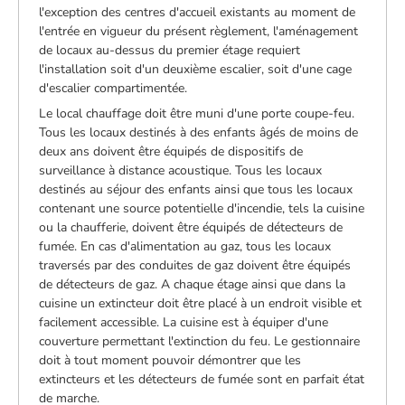
l'exception des centres d'accueil existants au moment de
l'entrée en vigueur du présent règlement, l'aménagement
de locaux au-dessus du premier étage requiert
l'installation soit d'un deuxième escalier, soit d'une cage
d'escalier compartimentée.
Le local chauffage doit être muni d'une porte coupe-feu.
Tous les locaux destinés à des enfants âgés de moins de
deux ans doivent être équipés de dispositifs de
surveillance à distance acoustique. Tous les locaux
destinés au séjour des enfants ainsi que tous les locaux
contenant une source potentielle d'incendie, tels la cuisine
ou la chaufferie, doivent être équipés de détecteurs de
fumée. En cas d'alimentation au gaz, tous les locaux
traversés par des conduites de gaz doivent être équipés
de détecteurs de gaz. A chaque étage ainsi que dans la
cuisine un extincteur doit être placé à un endroit visible et
facilement accessible. La cuisine est à équiper d'une
couverture permettant l'extinction du feu. Le gestionnaire
doit à tout moment pouvoir démontrer que les
extincteurs et les détecteurs de fumée sont en parfait état
de marche.