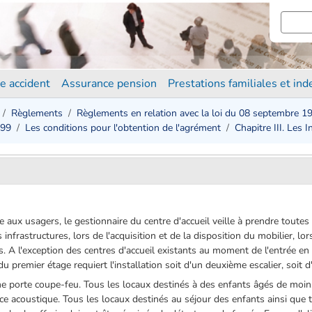
e accident
Assurance pension
Prestations familiales et in
Règlements
Règlements en relation avec la loi du 08 septembre 1
999
Les conditions pour l'obtention de l'agrément
Chapitre III. Les 
 aux usagers, le gestionnaire du centre d'accueil veille à prendre toutes 
frastructures, lors de l'acquisition et de la disposition du mobilier, lors
. A l'exception des centres d'accueil existants au moment de l'entrée e
premier étage requiert l'installation soit d'un deuxième escalier, soit 
une porte coupe-feu. Tous les locaux destinés à des enfants âgés de moi
ance acoustique. Tous les locaux destinés au séjour des enfants ainsi que