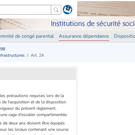
demnité de congé parental
Assurance dépendance
Disposit
998
Infrastructures
Art. 24
les précautions requises lors de la
 de l'acquisition et de la disposition
n vigueur du présent règlement,
d'une cage d'escalier compartimentée.
ns de deux ans doivent être équipés
 tous les locaux contenant une source