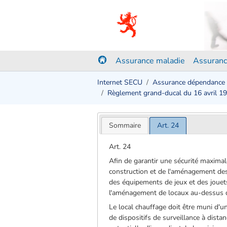
Assurance maladie
Assuranc
Internet SECU
Assurance dépendance
Règlement grand-ducal du 16 avril 1
Sommaire
Art. 24
Art. 24
Afin de garantir une sécurité maximale
construction et de l'aménagement des in
des équipements de jeux et des jouets
l'aménagement de locaux au-dessus du 
Le local chauffage doit être muni d'
de dispositifs de surveillance à dist