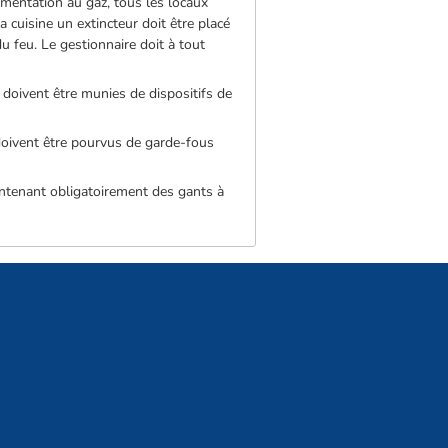
limentation au gaz, tous les locaux
 cuisine un extincteur doit être placé
du feu. Le gestionnaire doit à tout
 doivent être munies de dispositifs de
 doivent être pourvus de garde-fous
ontenant obligatoirement des gants à