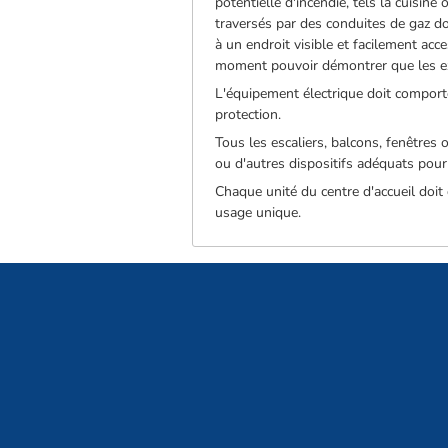
potentielle d'incendie, tels la cuisin
traversés par des conduites de gaz do
à un endroit visible et facilement acc
moment pouvoir démontrer que les ext
L'équipement électrique doit comporte
protection.
Tous les escaliers, balcons, fenêtres
ou d'autres dispositifs adéquats pour
Chaque unité du centre d'accueil doit
usage unique.