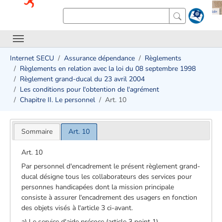
Internet SECU
Assurance dépendance
Règlements
Règlements en relation avec la loi du 08 septembre 1998
Règlement grand-ducal du 23 avril 2004
Les conditions pour l'obtention de l'agrément
Chapitre II. Le personnel
Art. 10
Sommaire
Art. 10
Art. 10
Par personnel d'encadrement le présent règlement grand-
ducal désigne tous les collaborateurs des services pour
personnes handicapées dont la mission principale
consiste à assurer l'encadrement des usagers en fonction
des objets visés à l'article 3 ci-avant.
a) Le service d'aide précoce (article 3 point 1)