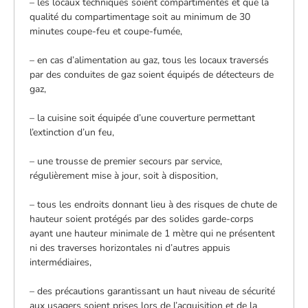
– les locaux techniques soient compartimentés et que la
qualité du compartimentage soit au minimum de 30
minutes coupe-feu et coupe-fumée,
– en cas d’alimentation au gaz, tous les locaux traversés
par des conduites de gaz soient équipés de détecteurs de
gaz,
– la cuisine soit équipée d’une couverture permettant
l’extinction d’un feu,
– une trousse de premier secours par service,
régulièrement mise à jour, soit à disposition,
– tous les endroits donnant lieu à des risques de chute de
hauteur soient protégés par des solides garde-corps
ayant une hauteur minimale de 1 mètre qui ne présentent
ni des traverses horizontales ni d’autres appuis
intermédiaires,
– des précautions garantissant un haut niveau de sécurité
aux usagers soient prises lors de l’acquisition et de la