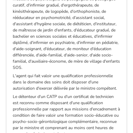
curatif, d'infirmier gradué, d'ergothérapeute, de
kinésithérapeute, de logopède, d'orthophoniste, de
rééducateur en psychomotricité, d'assistant social,
d'assistant d'hygiène sociale, de diététicien, d'instituteur,
de maîtresse de jardin d'enfants, d'éducateur gradué, de
bachelier en sciences sociales et éducatives, d'infirmier
diplômé, d'infirmier en psychiatrie, d'infirmier en pédiatrie,
d'aide-soignant, d'éducateur, de moniteur d'éducation
différenciée, d'aide-familial, d'aide-senior, d'aide socio-
familial, d'auxiliaire-économe, de mère de village d'enfants
SOS.
L'agent qui fait valoir une qualification professionnelle
dans le domaine des soins doit disposer d'une
autorisation d'exercer délivrée par le ministre compétent.
Le détenteur d'un CATP ou d'un certificat de technicien
est reconnu comme disposant d'une qualification
professionnelle par rapport aux missions d'encadrement à
condition de faire valoir une formation socio-éducative ou
psycho-socio-gérontologique complémentaire, reconnue
par le ministre et comprenant au moins cent heures de