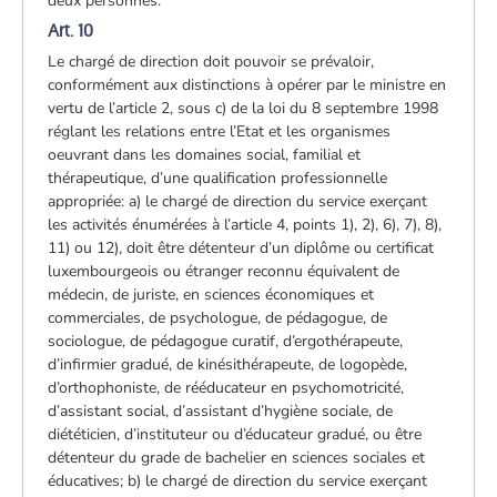
deux personnes.
Art. 10
Le chargé de direction doit pouvoir se prévaloir,
conformément aux distinctions à opérer par le ministre en
vertu de l’article 2, sous c) de la loi du 8 septembre 1998
réglant les relations entre l’Etat et les organismes
oeuvrant dans les domaines social, familial et
thérapeutique, d’une qualification professionnelle
appropriée: a) le chargé de direction du service exerçant
les activités énumérées à l’article 4, points 1), 2), 6), 7), 8),
11) ou 12), doit être détenteur d’un diplôme ou certificat
luxembourgeois ou étranger reconnu équivalent de
médecin, de juriste, en sciences économiques et
commerciales, de psychologue, de pédagogue, de
sociologue, de pédagogue curatif, d’ergothérapeute,
d’infirmier gradué, de kinésithérapeute, de logopède,
d’orthophoniste, de rééducateur en psychomotricité,
d’assistant social, d’assistant d’hygiène sociale, de
diététicien, d’instituteur ou d’éducateur gradué, ou être
détenteur du grade de bachelier en sciences sociales et
éducatives; b) le chargé de direction du service exerçant