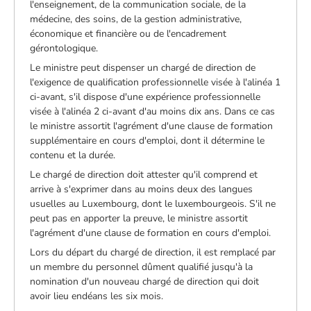
l'enseignement, de la communication sociale, de la
médecine, des soins, de la gestion administrative,
économique et financière ou de l'encadrement
gérontologique.
Le ministre peut dispenser un chargé de direction de
l'exigence de qualification professionnelle visée à l'alinéa 1
ci-avant, s'il dispose d'une expérience professionnelle
visée à l'alinéa 2 ci-avant d'au moins dix ans. Dans ce cas
le ministre assortit l'agrément d'une clause de formation
supplémentaire en cours d'emploi, dont il détermine le
contenu et la durée.
Le chargé de direction doit attester qu'il comprend et
arrive à s'exprimer dans au moins deux des langues
usuelles au Luxembourg, dont le luxembourgeois. S'il ne
peut pas en apporter la preuve, le ministre assortit
l'agrément d'une clause de formation en cours d'emploi.
Lors du départ du chargé de direction, il est remplacé par
un membre du personnel dûment qualifié jusqu'à la
nomination d'un nouveau chargé de direction qui doit
avoir lieu endéans les six mois.