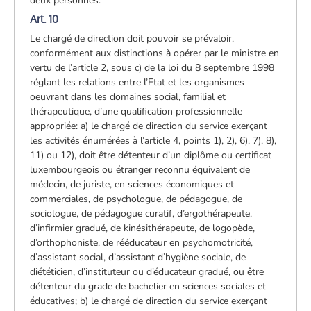
deux personnes.
Art. 10
Le chargé de direction doit pouvoir se prévaloir,
conformément aux distinctions à opérer par le ministre en
vertu de l’article 2, sous c) de la loi du 8 septembre 1998
réglant les relations entre l’Etat et les organismes
oeuvrant dans les domaines social, familial et
thérapeutique, d’une qualification professionnelle
appropriée: a) le chargé de direction du service exerçant
les activités énumérées à l’article 4, points 1), 2), 6), 7), 8),
11) ou 12), doit être détenteur d’un diplôme ou certificat
luxembourgeois ou étranger reconnu équivalent de
médecin, de juriste, en sciences économiques et
commerciales, de psychologue, de pédagogue, de
sociologue, de pédagogue curatif, d’ergothérapeute,
d’infirmier gradué, de kinésithérapeute, de logopède,
d’orthophoniste, de rééducateur en psychomotricité,
d’assistant social, d’assistant d’hygiène sociale, de
diététicien, d’instituteur ou d’éducateur gradué, ou être
détenteur du grade de bachelier en sciences sociales et
éducatives; b) le chargé de direction du service exerçant