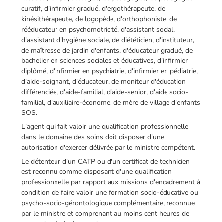
curatif, d'infirmier gradué, d'ergothérapeute, de
kinésithérapeute, de logopède, d'orthophoniste, de
rééducateur en psychomotricité, d'assistant social,
d'assistant d'hygiène sociale, de diététicien, d'instituteur,
de maîtresse de jardin d'enfants, d'éducateur gradué, de
bachelier en sciences sociales et éducatives, d'infirmier
diplômé, d'infirmier en psychiatrie, d'infirmier en pédiatrie,
d'aide-soignant, d'éducateur, de moniteur d'éducation
différenciée, d'aide-familial, d'aide-senior, d'aide socio-
familial, d'auxiliaire-économe, de mère de village d'enfants
SOS.
L'agent qui fait valoir une qualification professionnelle
dans le domaine des soins doit disposer d'une
autorisation d'exercer délivrée par le ministre compétent.
Le détenteur d'un CATP ou d'un certificat de technicien
est reconnu comme disposant d'une qualification
professionnelle par rapport aux missions d'encadrement à
condition de faire valoir une formation socio-éducative ou
psycho-socio-gérontologique complémentaire, reconnue
par le ministre et comprenant au moins cent heures de