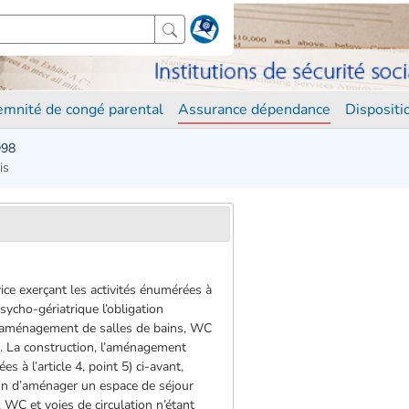
demnité de congé parental
Assurance dépendance
Disposit
998
is
ice exerçant les activités énumérées à
psycho-gériatrique l’obligation
l’aménagement de salles de bains, WC
is. La construction, l’aménagement
 à l’article 4, point 5) ci-avant,
tion d’aménager un espace de séjour
WC et voies de circulation n’étant