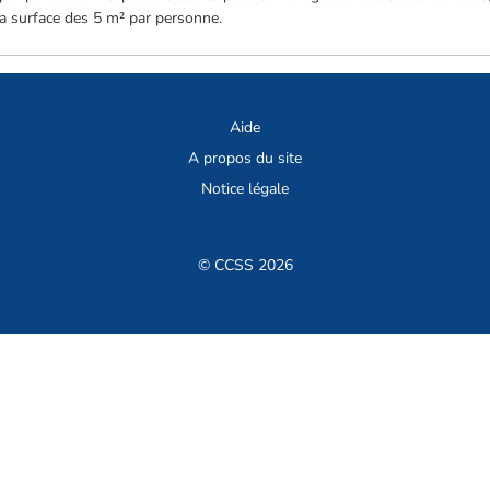
la surface des 5 m² par personne.
Aide
A propos du site
Notice légale
© CCSS 2026