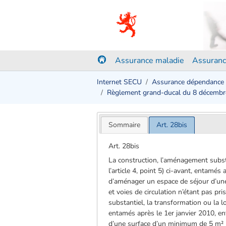
Assurance maladie
Assuranc
Internet SECU
Assurance dépendance
Règlement grand-ducal du 8 décemb
Sommaire
Art. 28bis
Art. 28bis
La construction, l’aménagement substa
l’article 4, point 5) ci-avant, entamés
d’aménager un espace de séjour d’un
et voies de circulation n’étant pas p
substantiel, la transformation ou la l
entamés après le 1er janvier 2010, en
d’une surface d’un minimum de 5 m² p