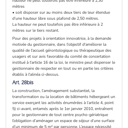
hauteur ne peut toutefois pas être inférieure à 2,30
mètres
• soit disposer sur au moins deux tiers de leur étendue
d’une hauteur libre sous plafond de 2,50 mètres.
La hauteur ne peut toutefois pas être inférieure à 2
mètres sur le tiers restant.
Pour des projets à orientation innovatrice, à la demande
motivée du gestionnaire, dans l'objectif d'améliorer la
qualité de l'accueil gérontologique ou thérapeutique des
usagers et sur avis favorable du comité de concertation
institué à l'article 16 de la loi, le ministre peut dispenser le
gestionnaire de respecter en tout ou en partie les critères
établis à l'alinéa ci-dessus.
Art. 28bis
La construction, l’aménagement substantiel, la
transformation ou la location de bâtiments hébergeant un
service exerçant les activités énumérées à l’article 4, point
5) ci-avant, entamés après le 1er janvier 2010, entraînent
pour le gestionnaire de tout centre psycho-gériatrique
l’obligation d’aménager un espace de séjour d’une surface
d’un minimum de 5 m² par personne. L’espace nécessité