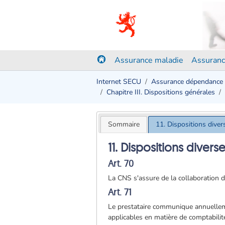
Assurance maladie
Assuranc
Internet SECU
Assurance dépendance
Chapitre III. Dispositions générales
Sommaire
11. Dispositions diver
11. Dispositions divers
Art. 70
La CNS s'assure de la collaboration 
Art. 71
Le prestataire communique annuellemen
applicables en matière de comptabilit