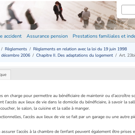
e accident
Assurance pension
Prestations familiales et in
Règlements
Règlements en relation avec la loi du 19 juin 1998
2 décembre 2006
Chapitre II. Des adaptations du logement
Art. 23b
ique
es en charge pour permettre au bénéficiaire de maintenir ou d’accroître
nt l’accès aux lieux de vie dans le domicile du bénéficiaire, à savoir la s
ucher, le salon, la cuisine et la salle à manger.
tionnelles, l’accès aux lieux de vie se fait par un garage ou une autre piè
assurer l’accès à la chambre de l’enfant peuvent également être prises e