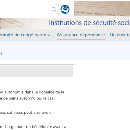
demnité de congé parental
Assurance dépendance
Disposit
is
 son autonomie dans le domaine de la
alle de bains avec WC ou, le cas
ce, cet accès peut être pris en
n charge pour un bénéficiaire ayant à