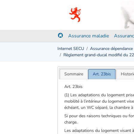
Assurance maladie
Assuranc
Internet SECU
Assurance dépendance
Règlement grand-ducal modifié du 2
Sommaire
Art. 23bis
Histor
Art. 23bis
(1) Les adaptations du logement pris
mobilité à l’intérieur du logement vise
échéant, un WC séparé, la chambre à co
Si pour des raisons techniques ou fonc
charge.
Les adaptations du logement visant à 