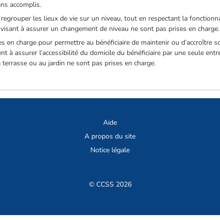
ans accomplis.
 regrouper les lieux de vie sur un niveau, tout en respectant la fonctionna
t visant à assurer un changement de niveau ne sont pas prises en charge.
es en charge pour permettre au bénéficiaire de maintenir ou d’accroître
ent à assurer l’accessibilité du domicile du bénéficiaire par une seule en
la terrasse ou au jardin ne sont pas prises en charge.
Aide
A propos du site
Notice légale
© CCSS 2026