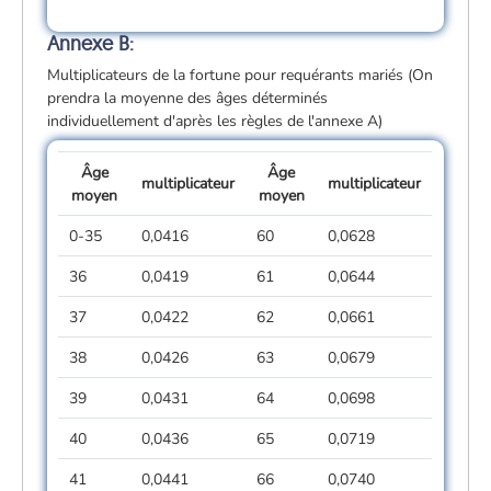
Annexe B:
Multiplicateurs de la fortune pour requérants mariés (On
prendra la moyenne des âges déterminés
individuellement d'après les règles de l'annexe A)
Âge
Âge
multiplicateur
multiplicateur
moyen
moyen
0-35
0,0416
60
0,0628
36
0,0419
61
0,0644
37
0,0422
62
0,0661
38
0,0426
63
0,0679
39
0,0431
64
0,0698
40
0,0436
65
0,0719
41
0,0441
66
0,0740