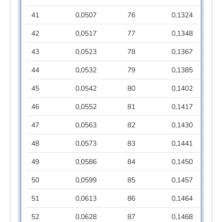
41
0,0507
76
0,1324
42
0,0517
77
0,1348
43
0,0523
78
0,1367
44
0,0532
79
0,1385
45
0,0542
80
0,1402
46
0,0552
81
0,1417
47
0,0563
82
0,1430
48
0,0573
83
0,1441
49
0,0586
84
0,1450
50
0,0599
85
0,1457
51
0,0613
86
0,1464
52
0,0628
87
0,1468