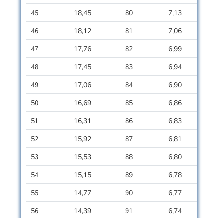
45
18,45
80
7,13
46
18,12
81
7,06
47
17,76
82
6,99
48
17,45
83
6,94
49
17,06
84
6,90
50
16,69
85
6,86
51
16,31
86
6,83
52
15,92
87
6,81
53
15,53
88
6,80
54
15,15
89
6,78
55
14,77
90
6,77
56
14,39
91
6,74