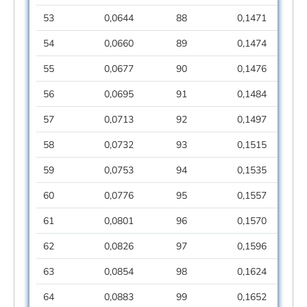
53
0,0644
88
0,1471
54
0,0660
89
0,1474
55
0,0677
90
0,1476
56
0,0695
91
0,1484
57
0,0713
92
0,1497
58
0,0732
93
0,1515
59
0,0753
94
0,1535
60
0,0776
95
0,1557
61
0,0801
96
0,1570
62
0,0826
97
0,1596
63
0,0854
98
0,1624
64
0,0883
99
0,1652