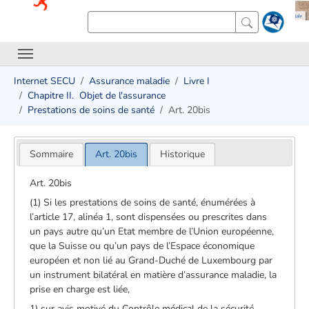
Internet SECU
Assurance maladie
Livre I
Chapitre II. ­ Objet de l'assurance
Prestations de soins de santé
Art. 20bis
Sommaire
Art. 20bis
Historique
Art. 20bis
(1) Si les prestations de soins de santé, énumérées à
l’article 17, alinéa 1, sont dispensées ou prescrites dans
un pays autre qu’un Etat membre de l’Union européenne,
que la Suisse ou qu’un pays de l’Espace économique
européen et non lié au Grand-Duché de Luxembourg par
un instrument bilatéral en matière d’assurance maladie, la
prise en charge est liée,
1) sur avis motivé du Contrôle médical de la sécurité