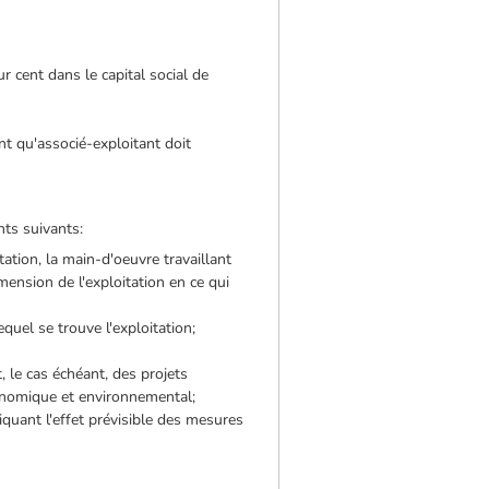
r cent dans le capital social de
nt qu'associé-exploitant doit
nts suivants:
tation, la main-d'oeuvre travaillant
imension de l'exploitation en ce qui
quel se trouve l'exploitation;
 le cas échéant, des projets
conomique et environnemental;
iquant l'effet prévisible des mesures