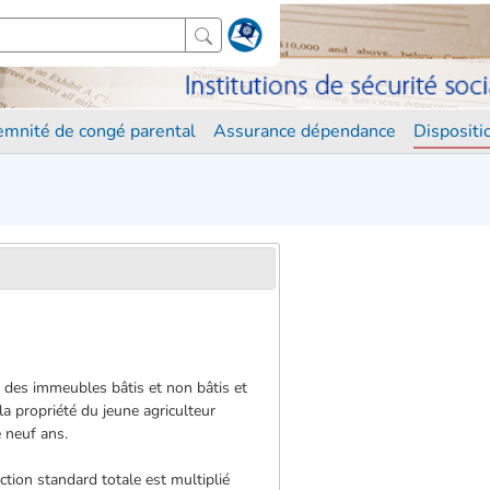
demnité de congé parental
Assurance dépendance
Disposit
le des immeubles bâtis et non bâtis et
 la propriété du jeune agriculteur
e neuf ans.
ction standard totale est multiplié