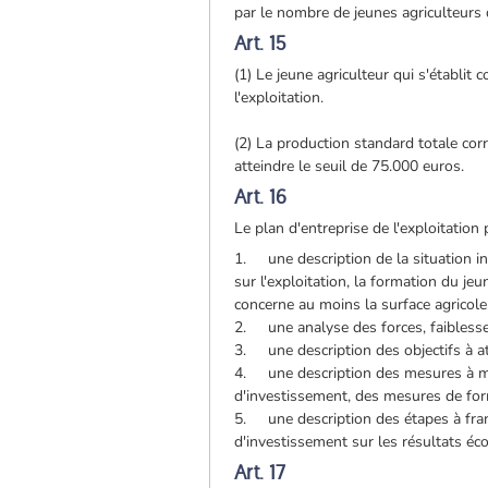
par le nombre de jeunes agriculteurs q
Art. 15
(1) Le jeune agriculteur qui s'établit
l'exploitation.
(2) La production standard totale corr
atteindre le seuil de 75.000 euros.
Art. 16
Le plan d'entreprise de l'exploitation
1. une description de la situation init
sur l'exploitation, la formation du jeu
concerne au moins la surface agricole u
2. une analyse des forces, faiblesses
3. une description des objectifs à at
4. une description des mesures à met
d'investissement, des mesures de for
5. une description des étapes à franc
d'investissement sur les résultats é
Art. 17