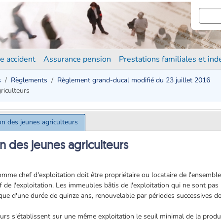
e accident
Assurance pension
Prestations familiales et in
s
Règlements
Règlement grand-ducal modifié du 23 juillet 2016
riculteurs
ion des jeunes agriculteurs
on des jeunes agriculteurs
 comme chef d'exploitation doit être propriétaire ou locataire de l'ensemb
if de l'exploitation. Les immeubles bâtis de l'exploitation qui ne sont pas
ntique d'une durée de quinze ans, renouvelable par périodes successives d
eurs s'établissent sur une même exploitation le seuil minimal de la produ