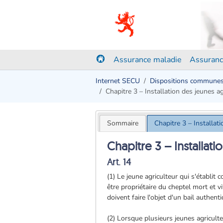
Assurance maladie
Assuranc
Internet SECU
Dispositions commune
Chapitre 3 – Installation des jeunes ag
Sommaire
Chapitre 3 – Installat
Chapitre 3 – Installati
Art. 14
(1) Le jeune agriculteur qui s'établit
être propriétaire du cheptel mort et v
doivent faire l'objet d'un bail authe
(2) Lorsque plusieurs jeunes agricult