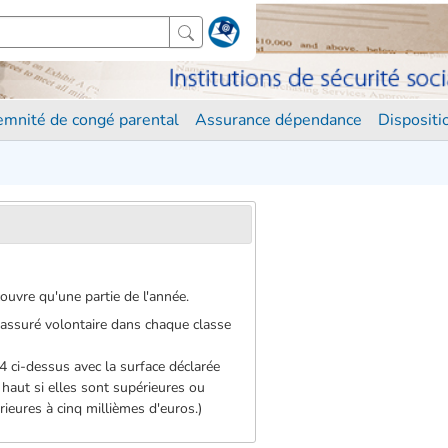
demnité de congé parental
Assurance dépendance
Disposit
couvre qu'une partie de l'année.
 l'assuré volontaire dans chaque classe
 4 ci-dessus avec la surface déclarée
 haut si elles sont supérieures ou
rieures à cinq millièmes d'euros.)