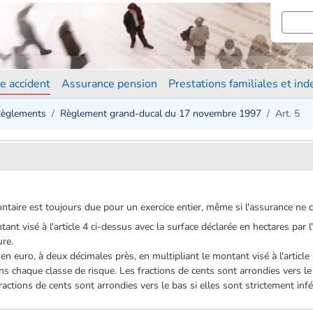
e accident
Assurance pension
Prestations familiales et in
èglements
Règlement grand-ducal du 17 novembre 1997
Art. 5
ontaire est toujours due pour un exercice entier, même si l'assurance ne 
ntant visé à l'article 4 ci-dessus avec la surface déclarée en hectares par
ure.
e en euro, à deux décimales près, en multipliant le montant visé à l'article
ns chaque classe de risque. Les fractions de cents sont arrondies vers le
ractions de cents sont arrondies vers le bas si elles sont strictement infé