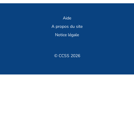
Aide
A propos du site
Notice légale
© CCSS 2026