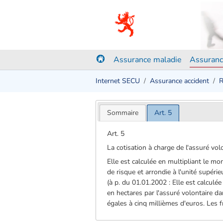
Assurance maladie
Assuranc
Internet SECU
Assurance accident
R
Sommaire
Art. 5
Art. 5
La cotisation à charge de l'assuré vol
Elle est calculée en multipliant le mo
de risque et arrondie à l'unité supérie
(à p. du 01.01.2002 : Elle est calculé
en hectares par l'assuré volontaire da
égales à cinq millièmes d'euros. Les f