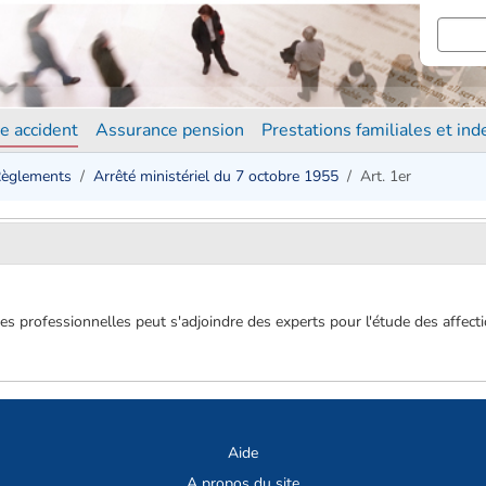
e accident
Assurance pension
Prestations familiales et in
èglements
Arrêté ministériel du 7 octobre 1955
Art. 1er
s professionnelles peut s'adjoindre des experts pour l'étude des affec
Aide
A propos du site