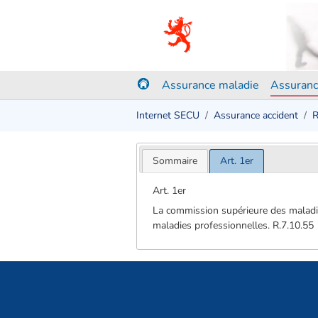
Assurance maladie
Assuranc
Internet SECU
Assurance accident
R
Sommaire
Art. 1er
Art. 1er
La commission supérieure des maladie
maladies professionnelles. R.7.10.55