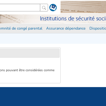
demnité de congé parental
Assurance dépendance
Disposit
tions pouvant être considérées comme