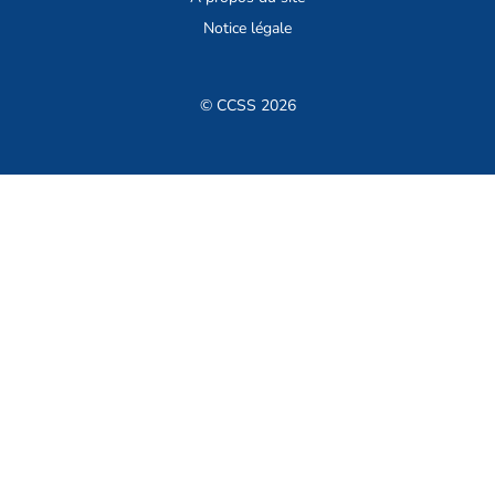
Notice légale
© CCSS 2026