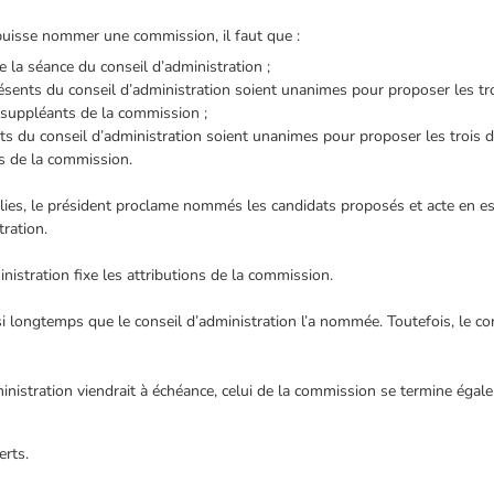
 puisse nommer une commission, il faut que :
e la séance du conseil d’administration ;
ents du conseil d’administration soient unanimes pour proposer les tro
 suppléants de la commission ;
 du conseil d’administration soient unanimes pour proposer les trois dél
ts de la commission.
plies, le président proclame nommés les candidats proposés et acte en e
tration.
inistration fixe les attributions de la commission.
 longtemps que le conseil d’administration l’a nommée. Toutefois, le con
nistration viendrait à échéance, celui de la commission se termine égal
erts.