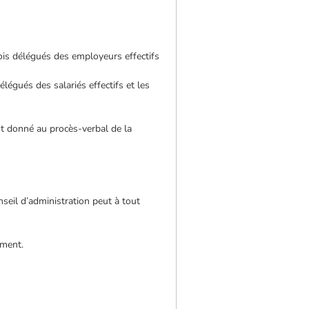
is délégués des employeurs effectifs
égués des salariés effectifs et les
st donné au procès-verbal de la
seil d’administration peut à tout
ement.