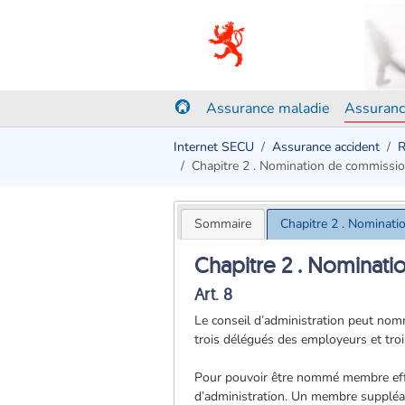
Assurance maladie
Assuranc
Internet SECU
Assurance accident
R
Chapitre 2 . Nomination de commissi
Sommaire
Chapitre 2 . Nominat
Chapitre 2 . Nominat
Art. 8
Le conseil d’administration peut nom
trois délégués des employeurs et tro
Pour pouvoir être nommé membre effe
d’administration. Un membre suppléa