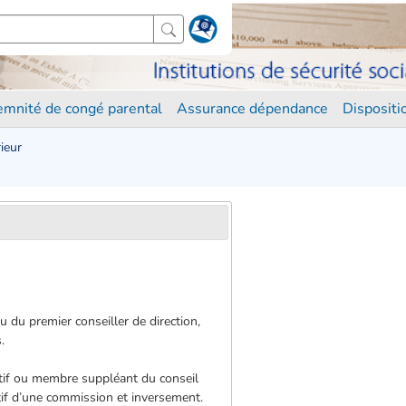
demnité de congé parental
Assurance dépendance
Disposit
ieur
du premier conseiller de direction,
.
tif ou membre suppléant du conseil
if d’une commission et inversement.