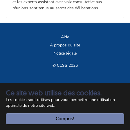
et les experts assistant avec voix consultative aux
réunions sont tenus au secret des délibérations.
Aide
A propos du site
Notice légale
© CCSS 2026
Ce site web utilise des cookies.
Les cookies sont utilisés pour vous permettre une utilisation
optimale de notre site web.
Compris!