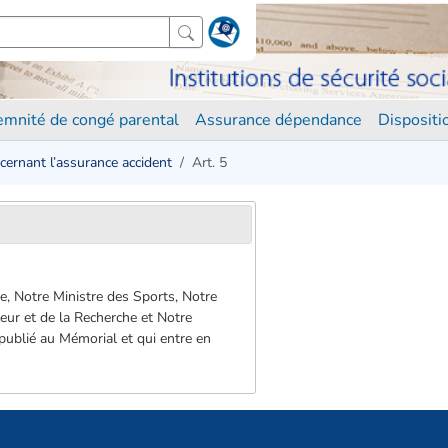
demnité de congé parental
Assurance dépendance
Disposit
ernant l’assurance accident
Art. 5
le, Notre Ministre des Sports, Notre
ieur et de la Recherche et Notre
 publié au Mémorial et qui entre en