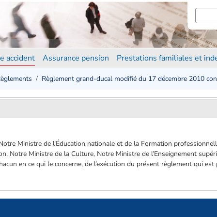
e accident
Assurance pension
Prestations familiales et in
èglements
Règlement grand-ducal modifié du 17 décembre 2010 conc
 Notre Ministre de l’Éducation nationale et de la Formation professionnel
tion, Notre Ministre de la Culture, Notre Ministre de l’Enseignement supér
hacun en ce qui le concerne, de l’exécution du présent règlement qui est