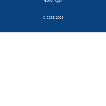
Notice légale
© CCSS 2026