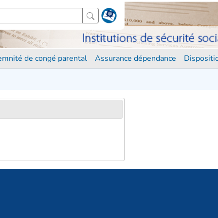
demnité de congé parental
Assurance dépendance
Disposit