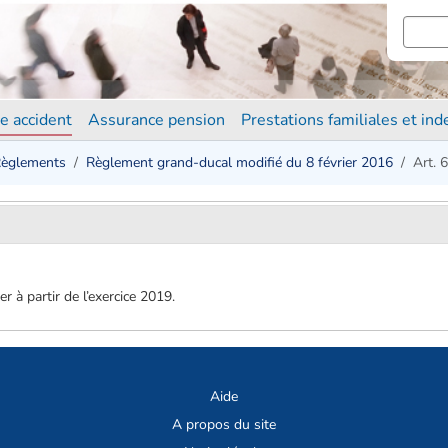
e accident
Assurance pension
Prestations familiales et in
èglements
Règlement grand-ducal modifié du 8 février 2016
Art. 6
 à partir de l’exercice 2019.
Aide
A propos du site