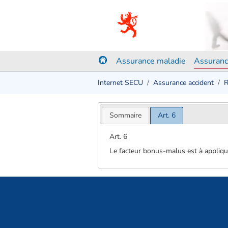
Assurance maladie
Assuranc
Internet SECU
Assurance accident
R
Sommaire
Art. 6
Art. 6
Le facteur bonus-malus est à appliquer