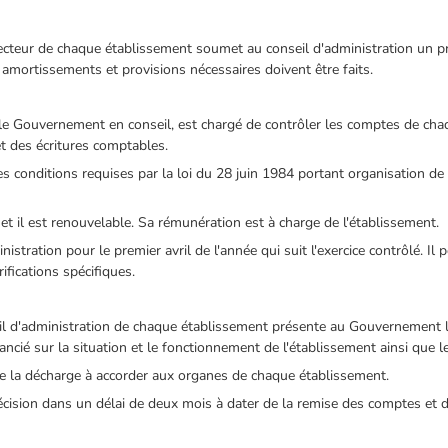
irecteur de chaque établissement soumet au conseil d'administration un p
 amortissements et provisions nécessaires doivent être faits.
 le Gouvernement en conseil, est chargé de contrôler les comptes de cha
et des écritures comptables.
les conditions requises par la loi du 28 juin 1984 portant organisation de
t il est renouvelable. Sa rémunération est à charge de l'établissement.
istration pour le premier avril de l'année qui suit l'exercice contrôlé. Il 
ifications spécifiques.
seil d'administration de chaque établissement présente au Gouvernement l
ancié sur la situation et le fonctionnement de l'établissement ainsi que l
e la décharge à accorder aux organes de chaque établissement.
écision dans un délai de deux mois à dater de la remise des comptes et