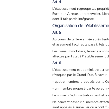
Art. 4
L'établissement regroupe les proprié
Esch-sur-Alzette, Lorentzweiler, Mert
dont il fait partie intégrante.
Organisation de l'établisseme
Art. 5
Au cours de la 1ère année après l'entr
et assument l'actif et le passif, tels 
Les biens immobiliers, terrains à con
affectés par l'Etat à l' établissement d
Art. 6
L'établissement est administré par u
révoqués par le Grand-Duc, à savoir:
- quatre membres proposés par le C
- un membre proposé par le personne
Le conseil d'administration peut êtr
Ne peuvent devenir ni membre effectif
sont appelés à surveiller ou à contrô