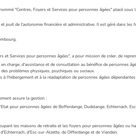
énommé "Centres, Foyers et Services pour personnes âgées" placé sous la
 et jouit de l'autonomie financière et administrative. Il est géré dans les
xembourg.
rs et Services pour personnes âgées", a pour mission de créer, de repren
se en charge, d'assistance et de consultation au bénéfice de personnes â
 des problèmes physiques, psychiques ou sociaux.
ées à l'hébergement et à la réadaptation de personnes âgées dépendantes
sement assure la gestion :
 l'Etat pour personnes âgées de Bofferdange, Dudelange, Echternach, Esc
oupant les maisons de retraite et les foyers pour personnes âgées ou h
d'Echternach, d'Esc-sur-Alzette, de Differdange et de Vianden.