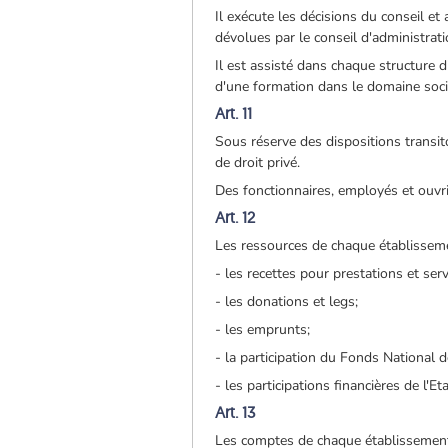
Il exécute les décisions du conseil et 
dévolues par le conseil d'administrati
Il est assisté dans chaque structure d
d'une formation dans le domaine socio
Art. 11
Sous réserve des dispositions transito
de droit privé.
Des fonctionnaires, employés et ouvri
Art. 12
Les ressources de chaque établissem
- les recettes pour prestations et serv
- les donations et legs;
- les emprunts;
- la participation du Fonds National d
- les participations financières de l'
Art. 13
Les comptes de chaque établissement 