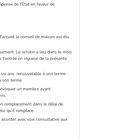
pense de l'Etat en faveur de
accueil le conseil de maison est élu
ssement. Le scrutin a lieu dans le mois
s l'entrée en vigueur de la présente
ix ans, renouvelable à son terme.
à son terme.
t révoquer un membre avant
vis.
on remplacement dans le délai de
ui qu'il remplace.
t assister avec voix consultative aux