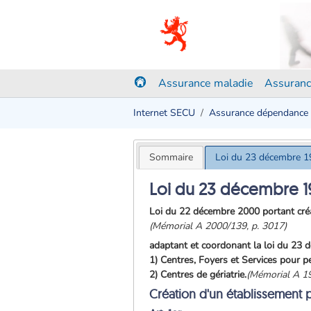
Assurance maladie
Assuranc
Internet SECU
Assurance dépendance
Sommaire
Loi du 23 décembre 
Loi du 23 décembre 1
Loi du 22 décembre 2000 portant créa
(Mémorial A 2000/139, p. 3017)
adaptant et coordonant la loi du 23
1) Centres, Foyers et Services pour 
2) Centres de gériatrie.
(Mémorial A 1
Création d'un établissement 