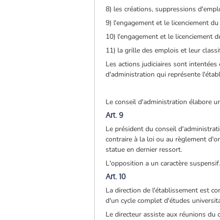
8) les créations, suppressions d'emplo
9) l'engagement et le licenciement du 
10) l'engagement et le licenciement d
11) la grille des emplois et leur clas
Les actions judiciaires sont intentée
d'administration qui représente l'étab
Le conseil d'administration élabore u
Art. 9
Le président du conseil d'administrat
contraire à la loi ou au règlement d'or
statue en dernier ressort.
L'opposition a un caractère suspensif. 
Art. 10
La direction de l'établissement est co
d'un cycle complet d'études universit
Le directeur assiste aux réunions du c