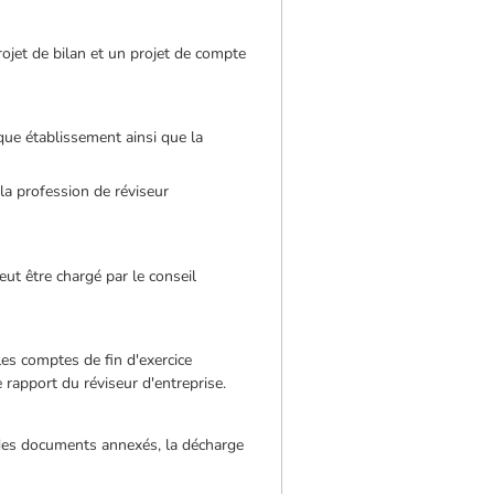
rojet de bilan et un projet de compte
que établissement ainsi que la
 la profession de réviseur
peut être chargé par le conseil
es comptes de fin d'exercice
e rapport du réviseur d'entreprise.
 des documents annexés, la décharge