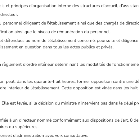
is et principes d'organisation interne des structures d'accueil, d'assistan
directeur.
u personnel dirigeant de l'établissement ainsi que des chargés de directio
sification ainsi que le niveau de rémunération du personnel.
s et défendues au nom de l'établissement concerné, poursuite et diligence
lissement en question dans tous les actes publics et privés.
n règlement d'ordre intérieur déterminant les modalités de fonctionneme
ion peut, dans les quarante-huit heures, former opposition contre une dé
dre intérieur de l'établissement. Cette opposition est vidée dans les huit 
Elle est levée, si la décision du ministre n'intervient pas dans le délai pre
nfiée à un directeur nommé conformément aux dispositions de l'art. 8 de la
aires ou supérieures.
onseil d'administration avec voix consultative.