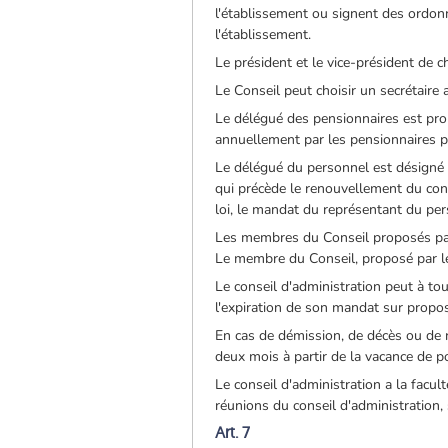
l'établissement ou signent des ordon
l'établissement.
Le président et le vice-président de c
Le Conseil peut choisir un secrétaire 
Le délégué des pensionnaires est prop
annuellement par les pensionnaires pa
Le délégué du personnel est désigné pa
qui précède le renouvellement du conse
loi, le mandat du représentant du per
Les membres du Conseil proposés par
Le membre du Conseil, proposé par l
Le conseil d'administration peut à 
l'expiration de son mandat sur proposi
En cas de démission, de décès ou de 
deux mois à partir de la vacance de 
Le conseil d'administration a la facult
réunions du conseil d'administration, 
Art. 7