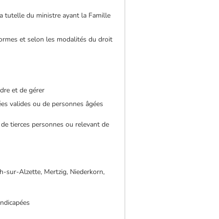
 tutelle du ministre ayant la Famille
 formes et selon les modalités du droit
dre et de gérer
gées valides ou de personnes âgées
 de tierces personnes ou relevant de
h-sur-Alzette, Mertzig, Niederkorn,
andicapées