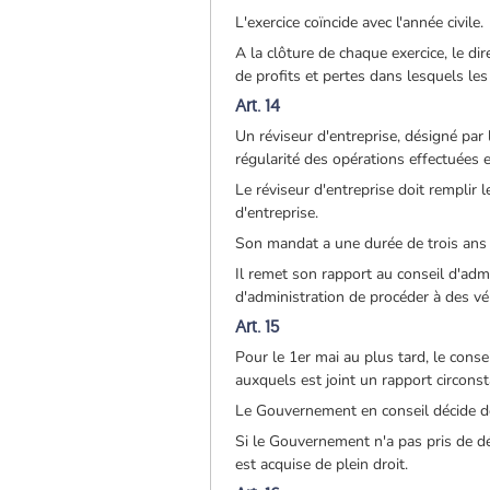
L'exercice coïncide avec l'année civile.
A la clôture de chaque exercice, le d
de profits et pertes dans lesquels les
Art. 14
Un réviseur d'entreprise, désigné par
régularité des opérations effectuées 
Le réviseur d'entreprise doit remplir 
d'entreprise.
Son mandat a une durée de trois ans e
Il remet son rapport au conseil d'admin
d'administration de procéder à des vér
Art. 15
Pour le 1er mai au plus tard, le con
auxquels est joint un rapport circonst
Le Gouvernement en conseil décide d
Si le Gouvernement n'a pas pris de d
est acquise de plein droit.