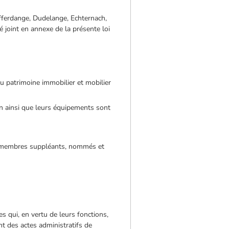
fferdange, Dudelange, Echternach,
 joint en annexe de la présente loi
du patrimoine immobilier et mobilier
ion ainsi que leurs équipements sont
nq membres suppléants, nommés et
s qui, en vertu de leurs fonctions,
nt des actes administratifs de