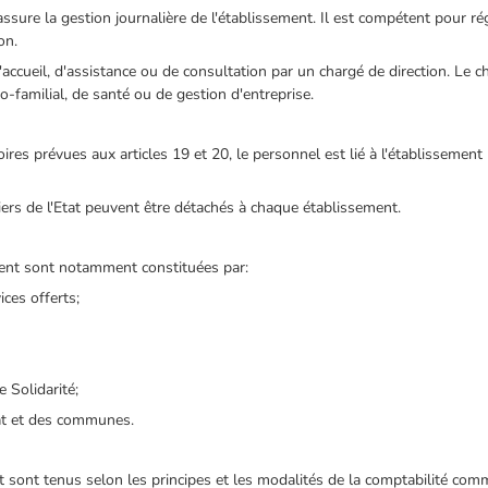
assure la gestion journalière de l'établissement. Il est compétent pour rég
on.
'accueil, d'assistance ou de consultation par un chargé de direction. Le ch
-familial, de santé ou de gestion d'entreprise.
ires prévues aux articles 19 et 20, le personnel est lié à l'établissement
ers de l'Etat peuvent être détachés à chaque établissement.
ent sont notamment constituées par:
ices offerts;
e Solidarité;
Etat et des communes.
sont tenus selon les principes et les modalités de la comptabilité comm