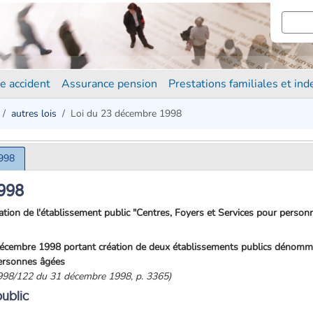
e accident
Assurance pension
Prestations familiales et in
autres lois
Loi du 23 décembre 1998
1998
998
tion de l'établissement public "Centres, Foyers et Services pour person
 décembre 1998 portant création de deux établissements publics dénom
personnes âgées
998/122 du 31 décembre 1998, p. 3365)
public