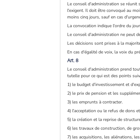
Le conseil d'administration se réunit
l'exigent. Il doit être convoqué au m
moins cinq jours, sauf en cas d'urgenc
La convocation indique l'ordre du jour
Le conseil d'administration ne peut d
Les décisions sont prises à la majorit
En cas d'égalité de voix, la voix du p
Art. 8
Le conseil d'administration prend tout
tutelle pour ce qui est des points sui
1) le budget d'investissement et d'exp
2) le prix de pension et les supplémen
3) les emprunts à contracter.
4) l'acceptation ou le refus de dons et
5) la création et la reprise de structu
6) les travaux de construction, de gr
7) les acquisitions, les aliénations, 