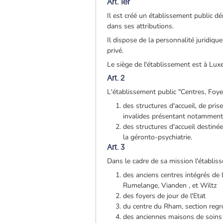
Art. 1er
Il est créé un établissement public d
dans ses attributions.
Il dispose de la personnalité juridique
privé.
Le siège de l'établissement est à Lu
Art. 2
L'établissement public "Centres, Foye
des structures d'accueil, de pri
invalides présentant notamment
des structures d'accueil destin
la géronto-psychiatrie.
Art. 3
Dans le cadre de sa mission l'établis
des anciens centres intégrés de
Rumelange, Vianden , et Wiltz
des foyers de jour de l'Etat
du centre du Rham, section regr
des anciennes maisons de soins 