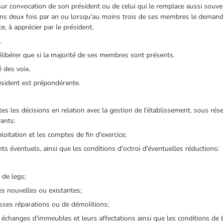
 sur convocation de son président ou de celui qui le remplace aussi souve
oins deux fois par an ou lorsqu'au moins trois de ses membres le demand
e, à apprécier par le président.
.
élibérer que si la majorité de ses membres sont présents.
é des voix.
résident est prépondérante.
es les décisions en relation avec la gestion de l'établissement, sous rés
vants:
loitation et les comptes de fin d'exercice;
ts éventuels, ainsi que les conditions d'octroi d'éventuelles réductions:
 de legs;
res nouvelles ou existantes;
osses réparations ou de démolitions;
les échanges d'immeubles et leurs affectations ainsi que les conditions de 