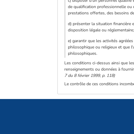
c) disposer d'un personnel qualifié
de qualification professionnelle ou
prestations offertes, des besoins d
d) présenter la situation financière
disposition légale ou réglementaire
e) garantir que les activités agréé
philosophique ou religieux et que l'u
philosophiques.
Les conditions ci-dessus ainsi que le
renseignements ou données à fournir 
7 du 8 février 1999, p. 118)
Le contrôle de ces conditions incomb