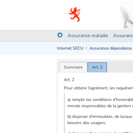
Assurance maladie
Assuranc
Internet SECU
Assurance dépendance
Sommaire
Art. 2
Art. 2
Pour obtenir l'agrément, les requéran
a) remplir les conditions d'honorab
morale responsables de la gestion de
b) disposer d'immeubles, de locaux 
besoins des usagers;