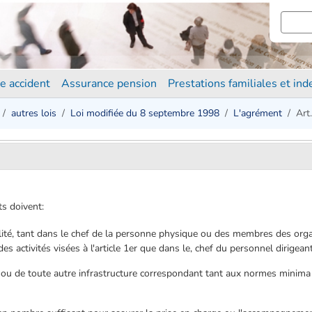
e accident
Assurance pension
Prestations familiales et in
autres lois
Loi modifiée du 8 septembre 1998
L'agrément
Art
ts doivent:
ilité, tant dans le chef de la personne physique ou des membres des org
s activités visées à l'article 1er que dans le, chef du personnel dirigea
ou de toute autre infrastructure correspondant tant aux normes minima d