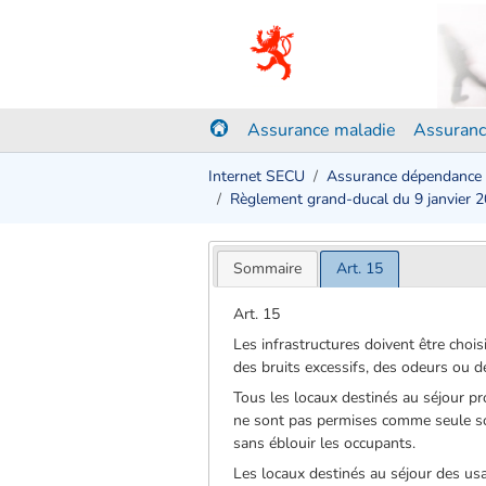
Assurance maladie
Assuranc
Internet SECU
Assurance dépendance
Règlement grand-ducal du 9 janvier 
Sommaire
Art. 15
Art. 15
Les infrastructures doivent être choi
des bruits excessifs, des odeurs ou d
Tous les locaux destinés au séjour pr
ne sont pas permises comme seule sour
sans éblouir les occupants.
Les locaux destinés au séjour des us