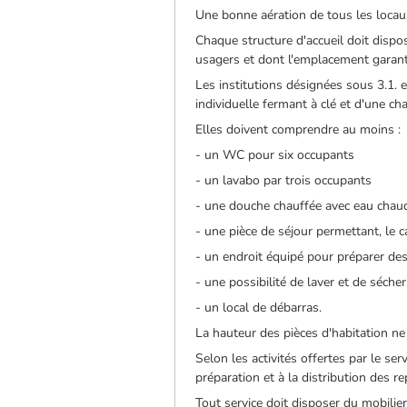
Une bonne aération de tous les locaux
Chaque structure d'accueil doit dispos
usagers et dont l'emplacement garantit
Les institutions désignées sous 3.1. e
individuelle fermant à clé et d'une cha
Elles doivent comprendre au moins :
- un WC pour six occupants
- un lavabo par trois occupants
- une douche chauffée avec eau chau
- une pièce de séjour permettant, le 
- un endroit équipé pour préparer de
- une possibilité de laver et de sécher
- un local de débarras.
La hauteur des pièces d'habitation ne 
Selon les activités offertes par le ser
préparation et à la distribution des 
Tout service doit disposer du mobilier