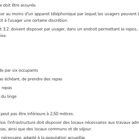
 doit être assurée.
er au moins d'un appareil téléphonique par lequel les usagers peuvent êtr
 à l'usager une certaine discrétion.
t 3.2. doivent disposer par usager, dans un endroit permettant le repos, d
ise.
de par six occupants
cas échéant, de prendre des repas
s repas
 du linge
peut pas être inférieure à 2,50 mètres.
vice, l'infrastructure doit disposer des locaux nécessaires aux travaux adm
repas, ainsi que des locaux communs et de séjour.
 nécessaire, adapté à la population accueillie.