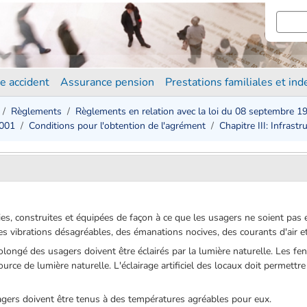
e accident
Assurance pension
Prestations familiales et in
Règlements
Règlements en relation avec la loi du 08 septembre 1
2001
Conditions pour l'obtention de l'agrément
Chapitre III: Infrastr
sies, construites et équipées de façon à ce que les usagers ne soient pas
es vibrations désagréables, des émanations nocives, des courants d'air 
olongé des usagers doivent être éclairés par la lumière naturelle. Les fe
ce de lumière naturelle. L'éclairage artificiel des locaux doit permettre
agers doivent être tenus à des températures agréables pour eux.