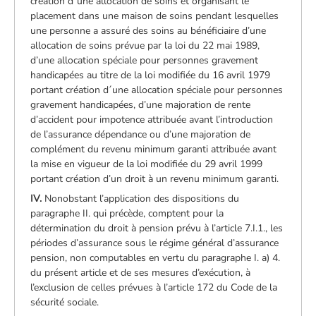
création d´une allocation de soins et organisant le
placement dans une maison de soins pendant lesquelles
une personne a assuré des soins au bénéficiaire d’une
allocation de soins prévue par la loi du 22 mai 1989,
d’une allocation spéciale pour personnes gravement
handicapées au titre de la loi modifiée du 16 avril 1979
portant création d´une allocation spéciale pour personnes
gravement handicapées, d’une majoration de rente
d’accident pour impotence attribuée avant l’introduction
de l’assurance dépendance ou d’une majoration de
complément du revenu minimum garanti attribuée avant
la mise en vigueur de la loi modifiée du 29 avril 1999
portant création d’un droit à un revenu minimum garanti.
IV.
Nonobstant l’application des dispositions du
paragraphe II. qui précède, comptent pour la
détermination du droit à pension prévu à l’article 7.I.1., les
périodes d’assurance sous le régime général d’assurance
pension, non computables en vertu du paragraphe I. a) 4.
du présent article et de ses mesures d’exécution, à
l’exclusion de celles prévues à l’article 172 du Code de la
sécurité sociale.