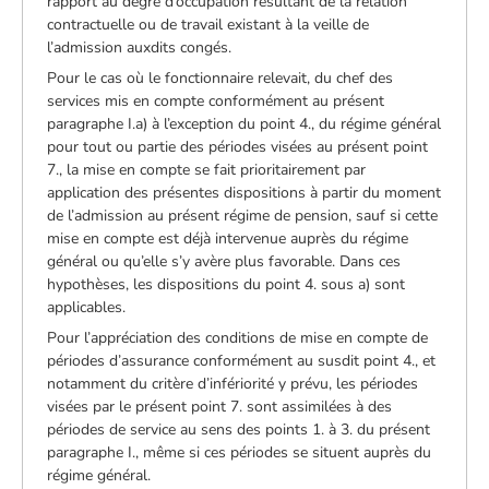
rapport au degré d’occupation résultant de la relation
contractuelle ou de travail existant à la veille de
l’admission auxdits congés.
Pour le cas où le fonctionnaire relevait, du chef des
services mis en compte conformément au présent
paragraphe I.a) à l’exception du point 4., du régime général
pour tout ou partie des périodes visées au présent point
7., la mise en compte se fait prioritairement par
application des présentes dispositions à partir du moment
de l’admission au présent régime de pension, sauf si cette
mise en compte est déjà intervenue auprès du régime
général ou qu’elle s’y avère plus favorable. Dans ces
hypothèses, les dispositions du point 4. sous a) sont
applicables.
Pour l’appréciation des conditions de mise en compte de
périodes d’assurance conformément au susdit point 4., et
notamment du critère d’infériorité y prévu, les périodes
visées par le présent point 7. sont assimilées à des
périodes de service au sens des points 1. à 3. du présent
paragraphe I., même si ces périodes se situent auprès du
régime général.