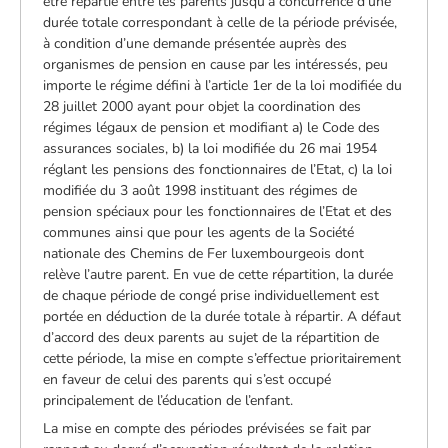
être répartie entre les parents jusqu’à concurrence d’une
durée totale correspondant à celle de la période prévisée,
à condition d’une demande présentée auprès des
organismes de pension en cause par les intéressés, peu
importe le régime défini à l’article 1er de la loi modifiée du
28 juillet 2000 ayant pour objet la coordination des
régimes légaux de pension et modifiant a) le Code des
assurances sociales, b) la loi modifiée du 26 mai 1954
réglant les pensions des fonctionnaires de l’Etat, c) la loi
modifiée du 3 août 1998 instituant des régimes de
pension spéciaux pour les fonctionnaires de l’Etat et des
communes ainsi que pour les agents de la Société
nationale des Chemins de Fer luxembourgeois dont
relève l’autre parent. En vue de cette répartition, la durée
de chaque période de congé prise individuellement est
portée en déduction de la durée totale à répartir. A défaut
d’accord des deux parents au sujet de la répartition de
cette période, la mise en compte s’effectue prioritairement
en faveur de celui des parents qui s’est occupé
principalement de l’éducation de l’enfant.
La mise en compte des périodes prévisées se fait par