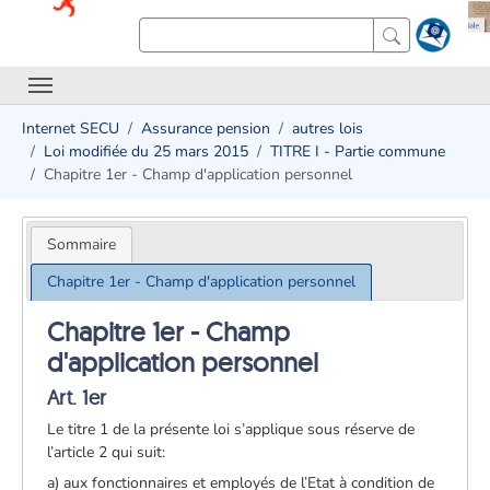
Internet SECU
Assurance pension
autres lois
Loi modifiée du 25 mars 2015
TITRE I - Partie commune
Chapitre 1er - Champ d'application personnel
Sommaire
Chapitre 1er - Champ d'application personnel
Chapitre 1er - Champ
d'application personnel
Art. 1er
Le titre 1 de la présente loi s’applique sous réserve de
l’article 2 qui suit:
a) aux fonctionnaires et employés de l’Etat à condition de