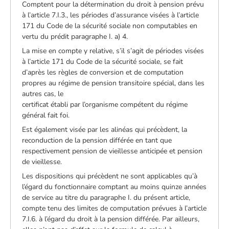
Comptent pour la détermination du droit à pension prévu
à l’article 7.I.3., les périodes d’assurance visées à l’article
171 du Code de la sécurité sociale non computables en
vertu du prédit paragraphe I. a) 4.
La mise en compte y relative, s’il s’agit de périodes visées
à l’article 171 du Code de la sécurité sociale, se fait
d’après les règles de conversion et de computation
propres au régime de pension transitoire spécial, dans les
autres cas, le
certificat établi par l’organisme compétent du régime
général fait foi.
Est également visée par les alinéas qui précèdent, la
reconduction de la pension différée en tant que
respectivement pension de vieillesse anticipée et pension
de vieillesse.
Les dispositions qui précèdent ne sont applicables qu’à
l’égard du fonctionnaire comptant au moins quinze années
de service au titre du paragraphe I. du présent article,
compte tenu des limites de computation prévues à l’article
7.I.6. à l’égard du droit à la pension différée. Par ailleurs,