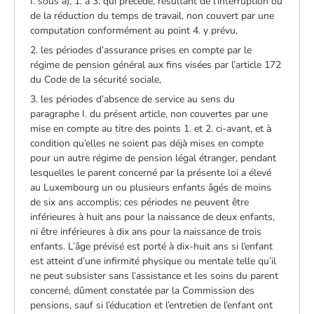
I. sous a), 1. à 3. qui précède, résultant de l’interruption ou
de la réduction du temps de travail, non couvert par une
computation conformément au point 4. y prévu,
2. les périodes d’assurance prises en compte par le
régime de pension général aux fins visées par l’article 172
du Code de la sécurité sociale,
3. les périodes d’absence de service au sens du
paragraphe I. du présent article, non couvertes par une
mise en compte au titre des points 1. et 2. ci-avant, et à
condition qu’elles ne soient pas déjà mises en compte
pour un autre régime de pension légal étranger, pendant
lesquelles le parent concerné par la présente loi a élevé
au Luxembourg un ou plusieurs enfants âgés de moins
de six ans accomplis; ces périodes ne peuvent être
inférieures à huit ans pour la naissance de deux enfants,
ni être inférieures à dix ans pour la naissance de trois
enfants. L’âge prévisé est porté à dix-huit ans si l’enfant
est atteint d’une infirmité physique ou mentale telle qu’il
ne peut subsister sans l’assistance et les soins du parent
concerné, dûment constatée par la Commission des
pensions, sauf si l’éducation et l’entretien de l’enfant ont