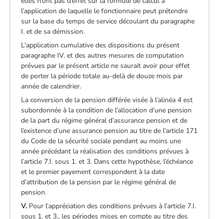
elles n’ont pas d’effet sur la formule de calcul à
l’application de laquelle le fonctionnaire peut prétendre
sur la base du temps de service découlant du paragraphe
I. et de sa démission.
L’application cumulative des dispositions du présent
paragraphe IV. et des autres mesures de computation
prévues par le présent article ne saurait avoir pour effet
de porter la période totale au-delà de douze mois par
année de calendrier.
La conversion de la pension différée visée à l’alinéa 4 est
subordonnée à la condition de l’allocation d’une pension
de la part du régime général d’assurance pension et de
l’existence d’une assurance pension au titre de l’article 171
du Code de la sécurité sociale pendant au moins une
année précédant la réalisation des conditions prévues à
l’article 7.I. sous 1. et 3. Dans cette hypothèse, l’échéance
et le premier payement correspondent à la date
d’attribution de la pension par le régime général de
pension.
V.
Pour l’appréciation des conditions prévues à l’article 7.I.
sous 1. et 3., les périodes mises en compte au titre des