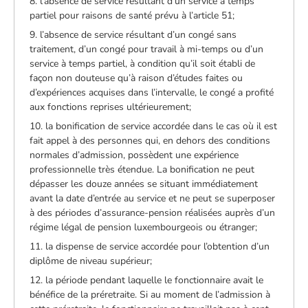
8. l’absence de service résultant d’un service à temps
partiel pour raisons de santé prévu à l’article 51;
9. l’absence de service résultant d’un congé sans
traitement, d’un congé pour travail à mi-temps ou d’un
service à temps partiel, à condition qu’il soit établi de
façon non douteuse qu’à raison d’études faites ou
d’expériences acquises dans l’intervalle, le congé a profité
aux fonctions reprises ultérieurement;
10. la bonification de service accordée dans le cas où il est
fait appel à des personnes qui, en dehors des conditions
normales d’admission, possèdent une expérience
professionnelle très étendue. La bonification ne peut
dépasser les douze années se situant immédiatement
avant la date d’entrée au service et ne peut se superposer
à des périodes d’assurance-pension réalisées auprès d’un
régime légal de pension luxembourgeois ou étranger;
11. la dispense de service accordée pour l’obtention d’un
diplôme de niveau supérieur;
12. la période pendant laquelle le fonctionnaire avait le
bénéfice de la préretraite. Si au moment de l’admission à