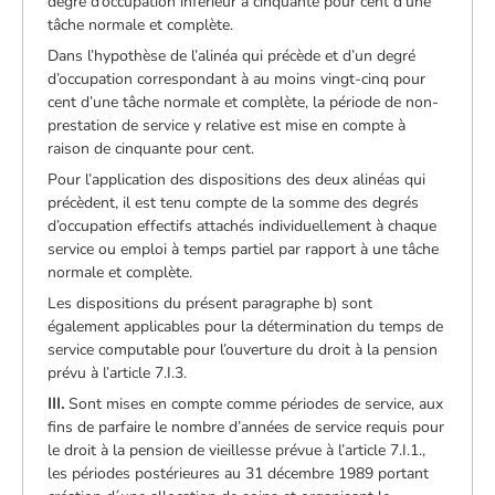
degré d’occupation inférieur à cinquante pour cent d’une
tâche normale et complète.
Dans l’hypothèse de l’alinéa qui précède et d’un degré
d’occupation correspondant à au moins vingt-cinq pour
cent d’une tâche normale et complète, la période de non-
prestation de service y relative est mise en compte à
raison de cinquante pour cent.
Pour l’application des dispositions des deux alinéas qui
précèdent, il est tenu compte de la somme des degrés
d’occupation effectifs attachés individuellement à chaque
service ou emploi à temps partiel par rapport à une tâche
normale et complète.
Les dispositions du présent paragraphe b) sont
également applicables pour la détermination du temps de
service computable pour l’ouverture du droit à la pension
prévu à l’article 7.I.3.
III.
Sont mises en compte comme périodes de service, aux
fins de parfaire le nombre d’années de service requis pour
le droit à la pension de vieillesse prévue à l’article 7.I.1.,
les périodes postérieures au 31 décembre 1989 portant