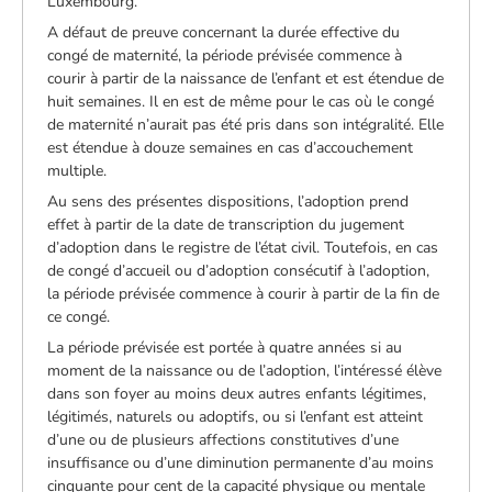
Luxembourg.
A défaut de preuve concernant la durée effective du
congé de maternité, la période prévisée commence à
courir à partir de la naissance de l’enfant et est étendue de
huit semaines. Il en est de même pour le cas où le congé
de maternité n’aurait pas été pris dans son intégralité. Elle
est étendue à douze semaines en cas d’accouchement
multiple.
Au sens des présentes dispositions, l’adoption prend
effet à partir de la date de transcription du jugement
d’adoption dans le registre de l’état civil. Toutefois, en cas
de congé d’accueil ou d’adoption consécutif à l’adoption,
la période prévisée commence à courir à partir de la fin de
ce congé.
La période prévisée est portée à quatre années si au
moment de la naissance ou de l’adoption, l’intéressé élève
dans son foyer au moins deux autres enfants légitimes,
légitimés, naturels ou adoptifs, ou si l’enfant est atteint
d’une ou de plusieurs affections constitutives d’une
insuffisance ou d’une diminution permanente d’au moins
cinquante pour cent de la capacité physique ou mentale