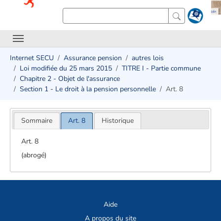
Internet SECU
Assurance pension
autres lois
Loi modifiée du 25 mars 2015
TITRE I - Partie commune
Chapitre 2 - Objet de l'assurance
Section 1 - Le droit à la pension personnelle
Art. 8
Sommaire
Art. 8
Historique
Art. 8
(abrogé)
Aide
A propos du site