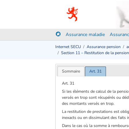
Assurance maladie
Assuranc
Internet SECU
Assurance pension
a
Section 11 – Restitution de la pension
Sommaire
Art. 31
Art. 31
Si les éléments de calcul de la pensio
versés en trop sont récupérés ou déd
des montants versés en trop.
La restitution de prestations est obli
inexacts ou en dissimulant des faits im
Dans le cas où la somme à rembourser