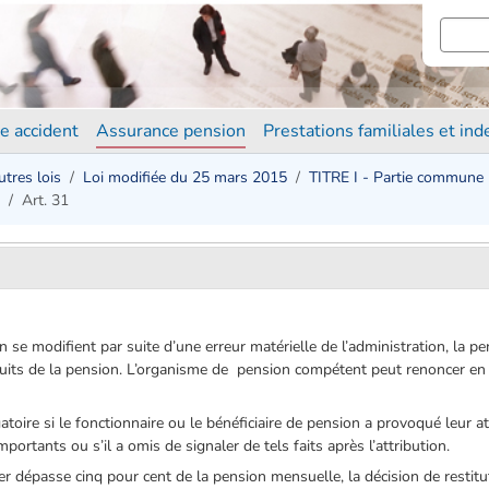
e accident
Assurance pension
Prestations familiales et in
utres lois
Loi modifiée du 25 mars 2015
TITRE I - Partie commune
Art. 31
n se modifient par suite d’une erreur matérielle de l’administration, la p
uits de la pension. L’organisme de pension compétent peut renoncer en t
gatoire si le fonctionnaire ou le bénéficiaire de pension a provoqué leur a
portants ou s’il a omis de signaler de tels faits après l’attribution.
 dépasse cinq pour cent de la pension mensuelle, la décision de restitut