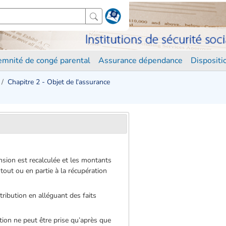
demnité de congé parental
Assurance dépendance
Disposit
Chapitre 2 - Objet de l'assurance
ension est recalculée et les montants
out ou en partie à la récupération
ttribution en alléguant des faits
ion ne peut être prise qu’après que