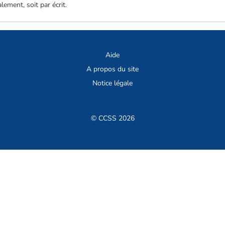
lement, soit par écrit.
Aide
A propos du site
Notice légale
© CCSS 2026