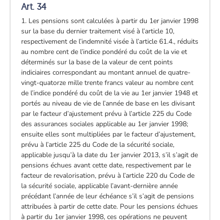
Art. 34
1. Les pensions sont calculées à partir du 1er janvier 1998
sur la base du dernier traitement visé à l’article 10,
respectivement de l’indemnité visée à l’article 61.4., réduits
au nombre cent de l’indice pondéré du coût de la vie et
déterminés sur la base de la valeur de cent points
indiciaires correspondant au montant annuel de quatre-
vingt-quatorze mille trente francs valeur au nombre cent
de l’indice pondéré du coût de la vie au 1er janvier 1948 et
portés au niveau de vie de l’année de base en les divisant
par le facteur d’ajustement prévu à l’article 225 du Code
des assurances sociales applicable au 1er janvier 1998;
ensuite elles sont multipliées par le facteur d’ajustement,
prévu à l’article 225 du Code de la sécurité sociale,
applicable jusqu’à la date du 1er janvier 2013, s’il s’agit de
pensions échues avant cette date, respectivement par le
facteur de revalorisation, prévu à l’article 220 du Code de
la sécurité sociale, applicable l’avant-dernière année
précédant l’année de leur échéance s’il s’agit de pensions
attribuées à partir de cette date. Pour les pensions échues
à partir du 1er janvier 1998, ces opérations ne peuvent