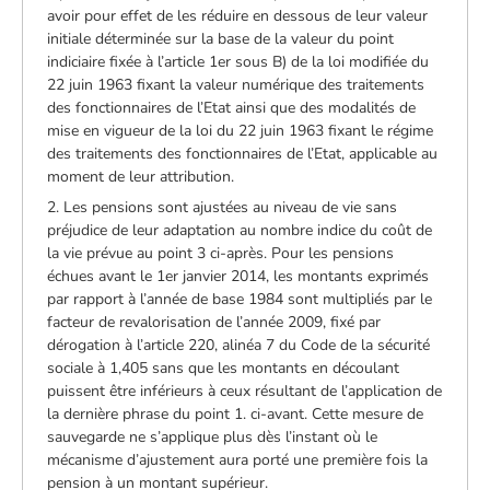
avoir pour effet de les réduire en dessous de leur valeur
initiale déterminée sur la base de la valeur du point
indiciaire fixée à l’article 1er sous B) de la loi modifiée du
22 juin 1963 fixant la valeur numérique des traitements
des fonctionnaires de l’Etat ainsi que des modalités de
mise en vigueur de la loi du 22 juin 1963 fixant le régime
des traitements des fonctionnaires de l’Etat, applicable au
moment de leur attribution.
2. Les pensions sont ajustées au niveau de vie sans
préjudice de leur adaptation au nombre indice du coût de
la vie prévue au point 3 ci-après. Pour les pensions
échues avant le 1er janvier 2014, les montants exprimés
par rapport à l’année de base 1984 sont multipliés par le
facteur de revalorisation de l’année 2009, fixé par
dérogation à l’article 220, alinéa 7 du Code de la sécurité
sociale à 1,405 sans que les montants en découlant
puissent être inférieurs à ceux résultant de l’application de
la dernière phrase du point 1. ci-avant. Cette mesure de
sauvegarde ne s’applique plus dès l’instant où le
mécanisme d’ajustement aura porté une première fois la
pension à un montant supérieur.