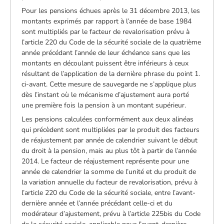
Pour les pensions échues après le 31 décembre 2013, les
montants exprimés par rapport à l’année de base 1984
sont multipliés par le facteur de revalorisation prévu à
l’article 220 du Code de la sécurité sociale de la quatrième
année précédant l’année de leur échéance sans que les
montants en découlant puissent être inférieurs à ceux
résultant de l’application de la dernière phrase du point 1.
ci-avant. Cette mesure de sauvegarde ne s’applique plus
dès l’instant où le mécanisme d’ajustement aura porté
une première fois la pension à un montant supérieur.
Les pensions calculées conformément aux deux alinéas
qui précèdent sont multipliées par le produit des facteurs
de réajustement par année de calendrier suivant le début
du droit à la pension, mais au plus tôt à partir de l’année
2014. Le facteur de réajustement représente pour une
année de calendrier la somme de l’unité et du produit de
la variation annuelle du facteur de revalorisation, prévu à
l’article 220 du Code de la sécurité sociale, entre l’avant-
dernière année et l’année précédant celle-ci et du
modérateur d’ajustement, prévu à l’article 225bis du Code