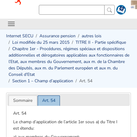
Internet SECU
Assurance pension
autres lois
Loi modifiée du 25 mars 2015
TITRE II - Partie spécifique
Chapitre 1er - Procédures, régimes spéciaux et dispositions
additionnelles et dérogatoires applicables aux fonctionnaires de
l’Etat, aux membres du Gouvernement, aux m. de la Chambre
des Députés, aux m. du Parlement européen et aux m. du
Conseil d'Etat
Section 1 – Champ d’application
Art. 54
Sommaire
Art. 54
Art. 54
Le champ d’application de l’article 1er sous a) du Titre I
est étendu:
a) aux membres du Gouvernement;