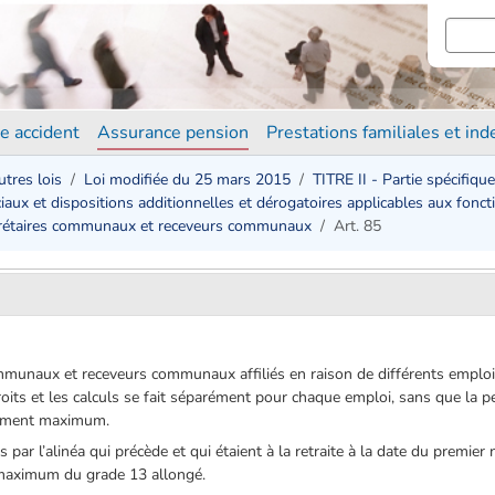
e accident
Assurance pension
Prestations familiales et in
utres lois
Loi modifiée du 25 mars 2015
TITRE II - Partie spécifique
iaux et dispositions additionnelles et dérogatoires applicables aux fon
crétaires communaux et receveurs communaux
Art. 85
mmunaux et receveurs communaux affiliés en raison de différents emplois e
droits et les calculs se fait séparément pour chaque emploi, sans que la 
tement maximum.
s par l’alinéa qui précède et qui étaient à la retraite à la date du premi
 maximum du grade 13 allongé.