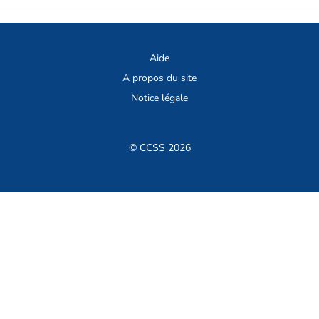
Aide
A propos du site
Notice légale
© CCSS 2026