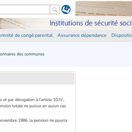
demnité de congé parental
Assurance dépendance
Disposit
ctionnaires des communes
t par dérogation à l’article 10.IV.,
pension totale ne puisse en aucun cas
er novembre 1986, la pension ne pourra