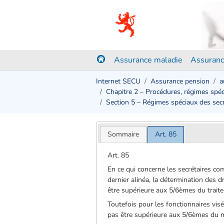
Assurance maladie
Assuranc
Internet SECU
Assurance pension
a
Chapitre 2 – Procédures, régimes spéc
Section 5 – Régimes spéciaux des se
Sommaire
Art. 85
Art. 85
En ce qui concerne les secrétaires co
dernier alinéa, la détermination des 
être supérieure aux 5/6èmes du trai
Toutefois pour les fonctionnaires visé
pas être supérieure aux 5/6èmes du