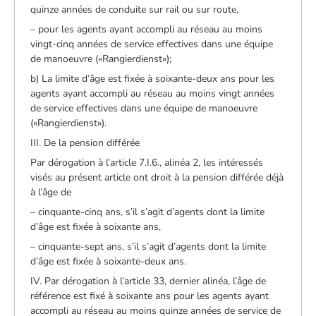
quinze années de conduite sur rail ou sur route,
– pour les agents ayant accompli au réseau au moins
vingt-cinq années de service effectives dans une équipe
de manoeuvre («Rangierdienst»);
b) La limite d’âge est fixée à soixante-deux ans pour les
agents ayant accompli au réseau au moins vingt années
de service effectives dans une équipe de manoeuvre
(«Rangierdienst»).
III. De la pension différée
Par dérogation à l’article 7.I.6., alinéa 2, les intéressés
visés au présent article ont droit à la pension différée déjà
à l’âge de
– cinquante-cinq ans, s’il s’agit d’agents dont la limite
d’âge est fixée à soixante ans,
– cinquante-sept ans, s’il s’agit d’agents dont la limite
d’âge est fixée à soixante-deux ans.
IV. Par dérogation à l’article 33, dernier alinéa, l’âge de
référence est fixé à soixante ans pour les agents ayant
accompli au réseau au moins quinze années de service de