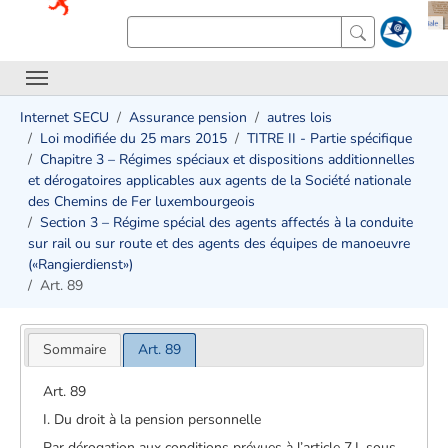
Internet SECU
Assurance pension
autres lois
Loi modifiée du 25 mars 2015
TITRE II - Partie spécifique
Chapitre 3 – Régimes spéciaux et dispositions additionnelles
et dérogatoires applicables aux agents de la Société nationale
des Chemins de Fer luxembourgeois
Section 3 – Régime spécial des agents affectés à la conduite
sur rail ou sur route et des agents des équipes de manoeuvre
(«Rangierdienst»)
Art. 89
Sommaire
Art. 89
Art. 89
I. Du droit à la pension personnelle
Par dérogation aux conditions prévues à l’article 7.I. sous