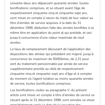
soixante-deux ans dépassant quarante années, toutes
bonifications comprises, et se situant avant l’âge de
respectivement cinquante-cinq et cinquante-sept ans,
sont mises en compte à raison du triple de leur valeur au
titre d’années de service acquises à la date du 31
décembre 1998, déduction faite des années bonifiées à ce
même titre en application du point a) qui précède, et ceci
jusqu’à concurrence d’une valeur maximale de neuf
années.
Le taux de remplacement découlant de l’application des
dispositions des alinéas qui précèdent est majoré, jusqu’à
concurrence du maximum de 50/60èmes, de 2,31 pour
cent du traitement pensionnable par année de service
supplémentaire prestée au-delà de respectivement
cinquante-cinq et cinquante-sept ans d’âge et à compter
du moment où l’agent totalise au moins quarante années
de service, toutes bonifications comprises.
Les bonifications visées au paragraphe V. du présent
article sont mises en compte à titre d’années de service se
situant après le 31 décembre 1998, sont censées se situer
immédiatement après la date de la cessation des