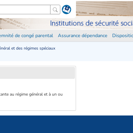
demnité de congé parental
Assurance dépendance
Disposit
néral et des régimes spéciaux
tante au régime général et à un ou