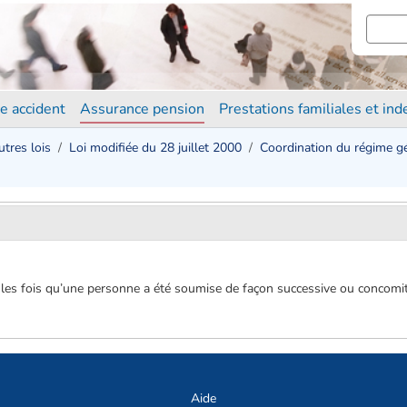
e accident
Assurance pension
Prestations familiales et in
utres lois
Loi modifiée du 28 juillet 2000
Coordination du régime gé
s les fois qu’une personne a été soumise de façon successive ou concomi
Aide