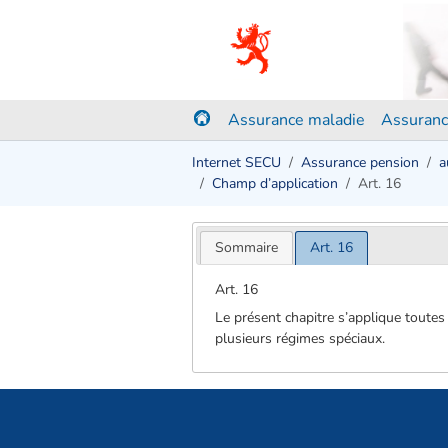
Assurance maladie
Assuranc
Internet SECU
Assurance pension
a
Champ d’application
Art. 16
Sommaire
Art. 16
Art. 16
Le présent chapitre s’applique toute
plusieurs régimes spéciaux.