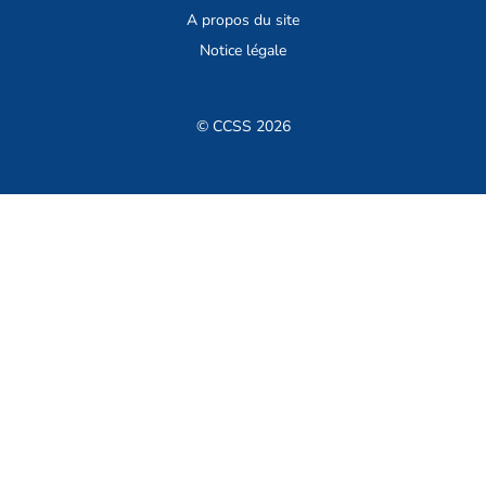
A propos du site
Notice légale
© CCSS 2026