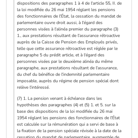
dispositions des paragraphes 1 à 4 de l'article 55, II. de
la loi modifiée du 26 mai 1954 réglant les pensions
des fonctionnaires de l'État, la cessation du mandat de
parlementaire ouvre droit aussi, à l'égard des
personnes visées à l'alinéa premier du paragraphe (3)
1., aux prestations résultant de l'assurance rétroactive
auprès de la Caisse de Pension des Employés privés,
telle que cette assurance rétroactive est réglée par le
paragraphe 5 du prédit article, et à l'égard des
personnes visées par le deuxième alinéa du même
paragraphe, aux prestations résultant de l'assurance,
du chef du bénéfice de l'indemnité parlementaire
imposable, auprès du régime de pension spécial dont
relève l'intéressé.
(7) 1. La pension venant à échéance dans les
hypothèses des paragraphes (4) et (5) 1. et 5. sur la
base des dispositions de la loi modifiée du 26 mai
1954 réglant les pensions des fonctionnaires de l'État
est calculée sur la rémunération qui a servi de base à
la fixation de la pension spéciale révisée à la date de la
cessation du mandat de parlementaire, augmentée de