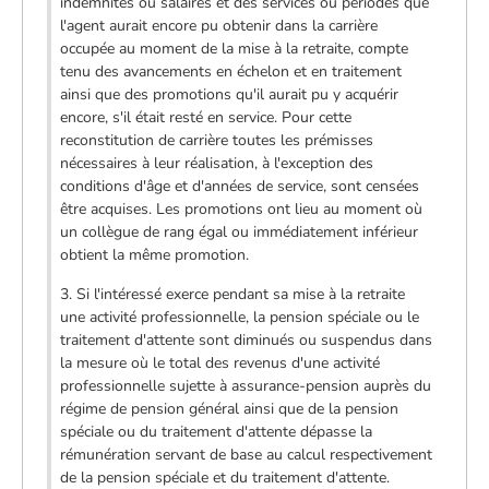
indemnités ou salaires et des services ou périodes que
l'agent aurait encore pu obtenir dans la carrière
occupée au moment de la mise à la retraite, compte
tenu des avancements en échelon et en traitement
ainsi que des promotions qu'il aurait pu y acquérir
encore, s'il était resté en service. Pour cette
reconstitution de carrière toutes les prémisses
nécessaires à leur réalisation, à l'exception des
conditions d'âge et d'années de service, sont censées
être acquises. Les promotions ont lieu au moment où
un collègue de rang égal ou immédiatement inférieur
obtient la même promotion.
3. Si l'intéressé exerce pendant sa mise à la retraite
une activité professionnelle, la pension spéciale ou le
traitement d'attente sont diminués ou suspendus dans
la mesure où le total des revenus d'une activité
professionnelle sujette à assurance-pension auprès du
régime de pension général ainsi que de la pension
spéciale ou du traitement d'attente dépasse la
rémunération servant de base au calcul respectivement
de la pension spéciale et du traitement d'attente.