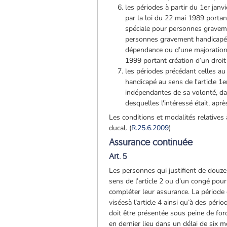
les périodes à partir du 1er jan
par la loi du 22 mai 1989 portan
spéciale pour personnes gravemen
personnes gravement handicapées
dépendance ou d’une majoration 
1999 portant création d’un droi
les périodes précédant celles au 
handicapé au sens de l'article 1
indépendantes de sa volonté, dan
desquelles l'intéressé était, apr
Les conditions et modalités relatives
ducal. (
R.25.6.2009
)
Assurance continuée
Art. 5
Les personnes qui justifient de douze 
sens de l’article 2 ou d’un congé pou
compléter leur assurance. La période
viséesà l’article 4 ainsi qu’à des pé
doit être présentée sous peine de forc
en dernier lieu dans un délai de six moi