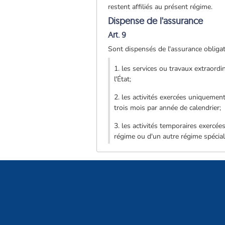
restent affiliés au présent régime.
Dispense de l'assurance
Art. 9
Sont dispensés de l'assurance obligat
1. les services ou travaux extraordin
l'État;
2. les activités exercées uniquemen
trois mois par année de calendrier;
3. les activités temporaires exercées
régime ou d'un autre régime spécial, 