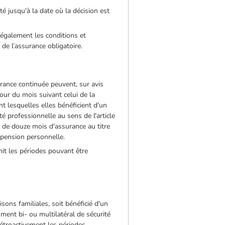
é jusqu'à la date où la décision est
également les conditions et
de l’assurance obligatoire.
urance continuée peuvent, sur avis
our du mois suivant celui de la
t lesquelles elles bénéficient d'un
é professionnelle au sens de l'article
t de douze mois d'assurance au titre
e pension personnelle.
nit les périodes pouvant être
sons familiales, soit bénéficié d'un
ument bi- ou multilatéral de sécurité
rétroactivement les périodes