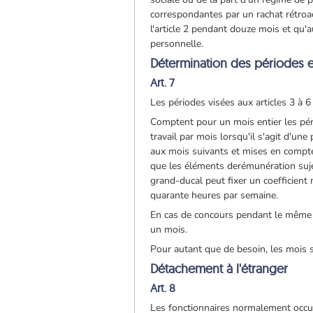
correspondantes par un rachat rétroac
l'article 2 pendant douze mois et qu'
personnelle.
Détermination des périodes 
Art. 7
Les périodes visées aux articles 3 à 
Comptent pour un mois entier les pér
travail par mois lorsqu'il s'agit d'un
aux mois suivants et mises en compte l
que les éléments derémunération suje
grand-ducal peut fixer un coefficient
quarante heures par semaine.
En cas de concours pendant le même m
un mois.
Pour autant que de besoin, les mois 
Détachement à l'étranger
Art. 8
Les fonctionnaires normalement occu