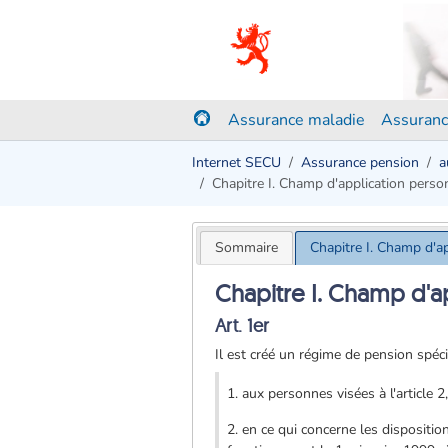
Assurance maladie
Assuranc
Internet SECU
Assurance pension
a
Chapitre I. Champ d'application perso
Sommaire
Chapitre I. Champ d'a
Chapitre I. Champ d'a
Art. 1er
Il est créé un régime de pension spéci
1. aux personnes visées à l'article 
2. en ce qui concerne les dispositio