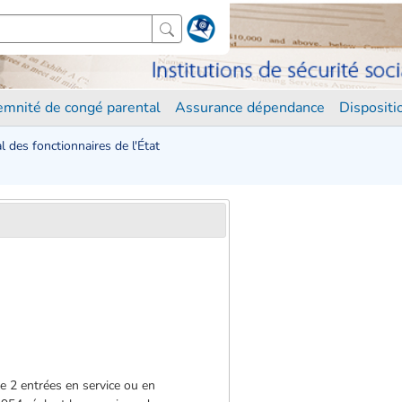
demnité de congé parental
Assurance dépendance
Disposit
 des fonctionnaires de l'État
le 2 entrées en service ou en