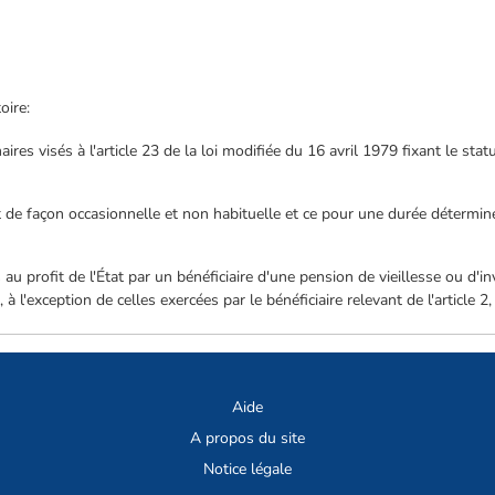
oire:
aires visés à l'article 23 de la loi modifiée du 16 avril 1979 fixant le sta
t de façon occasionnelle et non habituelle et ce pour une durée détermin
 au profit de l'État par un bénéficiaire d'une pension de vieillesse ou d'in
à l'exception de celles exercées par le bénéficiaire relevant de l'article 2,
Aide
A propos du site
Notice légale