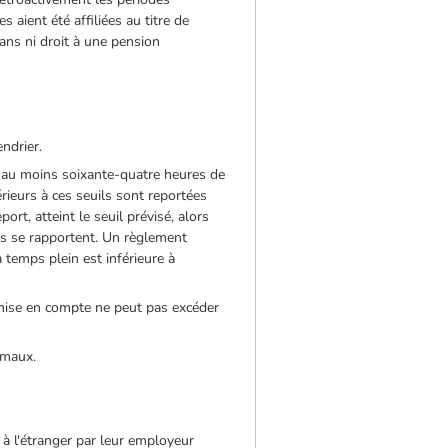
aient été affiliées au titre de
ans ni droit à une pension
ndrier.
t au moins soixante-quatre heures de
érieurs à ces seuils sont reportées
rt, atteint le seuil prévisé, alors
ls se rapportent. Un règlement
 temps plein est inférieure à
 mise en compte ne peut pas excéder
imaux.
 l'étranger par leur employeur