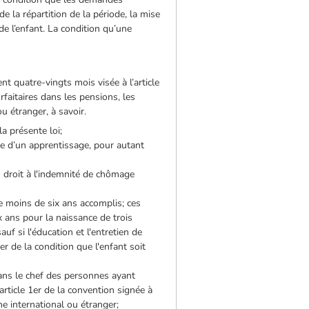
 la répartition de la période, la mise
de l’enfant. La condition qu’une
 quatre-vingts mois visée à l’article
rfaitaires dans les pensions, les
 étranger, à savoir.
a présente loi;
e d’un apprentissage, pour autant
u droit à l'indemnité de chômage
e moins de six ans accomplis; ces
x ans pour la naissance de trois
auf si l'éducation et l'entretien de
er de la condition que l'enfant soit
 dans le chef des personnes ayant
article 1er de la convention signée à
me international ou étranger;