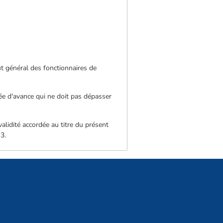
tut général des fonctionnaires de
ée d'avance qui ne doit pas dépasser
validité accordée au titre du présent
 3.