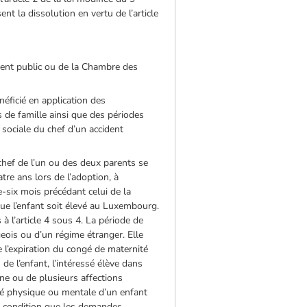
ent la dissolution en vertu de l’article
ment public ou de la Chambre des
éficié en application des
s de famille ainsi que des périodes
 sociale du chef d’un accident
chef de l’un ou des deux parents se
tre ans lors de l’adoption, à
e-six mois précédant celui de la
que l’enfant soit élevé au Luxembourg.
 l’article 4 sous 4. La période de
ois ou d’un régime étranger. Elle
e l’expiration du congé de maternité
e l’enfant, l’intéressé élève dans
une ou de plusieurs affections
té physique ou mentale d’un enfant
 à condition que les demandes