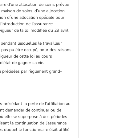
aire d’une allocation de soins prévue
 maison de soins, d’une allocation
ion d´une allocation spéciale pour
’introduction de l’assurance
ueur de la loi modifiée du 29 avril
 pendant lesquelles le travailleur
a pas pu être occupé, pour des raisons
igueur de cette loi au cours
 d'état de gagner sa vie.
re précisées par règlement grand-
 précédant la perte de l’affiliation au
uvent demander de continuer ou de
où elle se superpose à des périodes
sant la continuation de l’assurance
 duquel le fonctionnaire était affilié