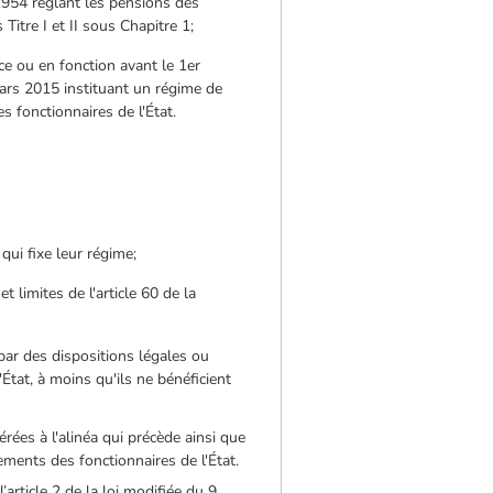
 1954 réglant les pensions des
Titre I et II sous Chapitre 1;
ice ou en fonction avant le 1er
 mars 2015 instituant un régime de
s fonctionnaires de l'État.
qui fixe leur régime;
limites de l'article 60 de la
 par des dispositions légales ou
État, à moins qu'ils ne bénéficient
rées à l'alinéa qui précède ainsi que
tements des fonctionnaires de l'État.
’article 2 de la loi modifiée du 9