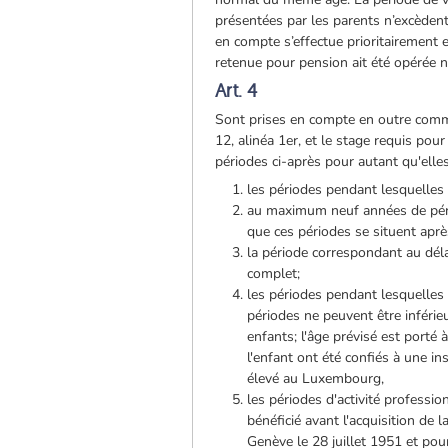
présentées par les parents n’excèdent
en compte s’effectue prioritairement e
retenue pour pension ait été opérée n
Art. 4
Sont prises en compte en outre comme
12, alinéa 1er, et le stage requis pou
périodes ci-après pour autant qu'ell
les périodes pendant lesquelles 
au maximum neuf années de pério
que ces périodes se situent apr
la période correspondant au dél
complet;
les périodes pendant lesquelles
périodes ne peuvent être inférieu
enfants; l'âge prévisé est porté à
l'enfant ont été confiés à une in
élevé au Luxembourg,
les périodes d'activité professi
bénéficié avant l'acquisition de 
Genève le 28 juillet 1951 et pou