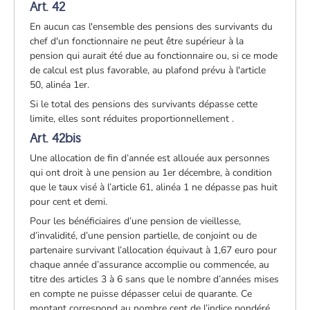
Art. 42
En aucun cas l'ensemble des pensions des survivants du
chef d'un fonctionnaire ne peut être supérieur à la
pension qui aurait été due au fonctionnaire ou, si ce mode
de calcul est plus favorable, au plafond prévu à l'article
50, alinéa 1er.
Si le total des pensions des survivants dépasse cette
limite, elles sont réduites proportionnellement .
Art. 42bis
Une allocation de fin d’année est allouée aux personnes
qui ont droit à une pension au 1er décembre, à condition
que le taux visé à l’article 61, alinéa 1 ne dépasse pas huit
pour cent et demi.
Pour les bénéficiaires d’une pension de vieillesse,
d’invalidité, d’une pension partielle, de conjoint ou de
partenaire survivant l’allocation équivaut à 1,67 euro pour
chaque année d’assurance accomplie ou commencée, au
titre des articles 3 à 6 sans que le nombre d’années mises
en compte ne puisse dépasser celui de quarante. Ce
montant correspond au nombre cent de l’indice pondéré