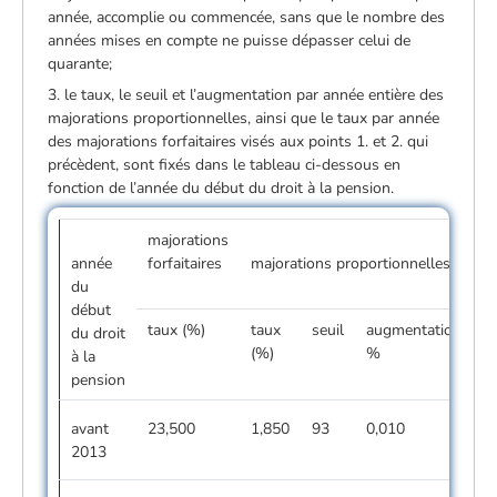
année, accomplie ou commencée, sans que le nombre des
années mises en compte ne puisse dépasser celui de
quarante;
3. le taux, le seuil et l’augmentation par année entière des
majorations proportionnelles, ainsi que le taux par année
des majorations forfaitaires visés aux points 1. et 2. qui
précèdent, sont fixés dans le tableau ci-dessous en
fonction de l’année du début du droit à la pension.
majorations
année
forfaitaires
majorations proportionnelles
du
début
taux (%)
taux
seuil
augmentation
du droit
(%)
%
à la
pension
avant
23,500
1,850
93
0,010
2013