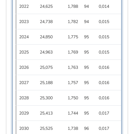
2022
24,625
1,788
94
0,014
2023
24,738
1,782
94
0,015
2024
24,850
1,775
95
0,015
2025
24,963
1,769
95
0,015
2026
25,075
1,763
95
0,016
2027
25,188
1,757
95
0,016
2028
25,300
1,750
95
0,016
2029
25,413
1,744
95
0,017
2030
25,525
1,738
96
0,017