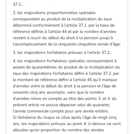
37.1.;
2. les majorations proportionnelles spéciales
correspondant au produit de la multiplication du taux
déterminé conformément à l’article 37.1. par la base de
référence définie à l’article 44 et par le nombre d’années
restant à courir du début du droit à la pension jusqu’à
l’accomplissement de la cinquante-cinquième année d’âge;
3. les majorations forfaitaires prévues à l’article 37.2.;
4. les majorations forfaitaires spéciales correspondant à
autant de quarantièmes du produit de la multiplication du
taux des majorations forfaitaires défini à l’article 37.2. par
le montant de référence défini à l’article 45 qu’il manque
d’années entre le début du droit à la pension et l’âge de
soixante-cinq ans accomplis, sans que le nombre
d’années mises en compte au titre des points 3. et 4. du
présent article ne puisse dépasser celui de quarante;
l’année commencée compte pour une année entière.
Si l’échéance du risque se situe après l’âge de vingt-cinq
ans, les majorations prévues au point 4. ci-dessus ne sont
allouées qu’en proportion du nombre des années