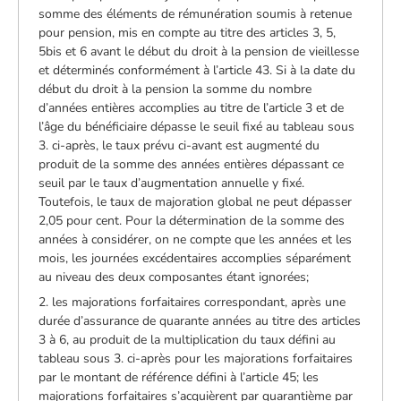
somme des éléments de rémunération soumis à retenue
pour pension, mis en compte au titre des articles 3, 5,
5bis et 6 avant le début du droit à la pension de vieillesse
et déterminés conformément à l’article 43. Si à la date du
début du droit à la pension la somme du nombre
d’années entières accomplies au titre de l’article 3 et de
l’âge du bénéficiaire dépasse le seuil fixé au tableau sous
3. ci-après, le taux prévu ci-avant est augmenté du
produit de la somme des années entières dépassant ce
seuil par le taux d’augmentation annuelle y fixé.
Toutefois, le taux de majoration global ne peut dépasser
2,05 pour cent. Pour la détermination de la somme des
années à considérer, on ne compte que les années et les
mois, les journées excédentaires accomplies séparément
au niveau des deux composantes étant ignorées;
2. les majorations forfaitaires correspondant, après une
durée d’assurance de quarante années au titre des articles
3 à 6, au produit de la multiplication du taux défini au
tableau sous 3. ci-après pour les majorations forfaitaires
par le montant de référence défini à l’article 45; les
majorations forfaitaires s’acquièrent par quarantième par