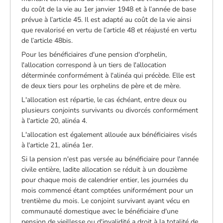
du coût de la vie au 1er janvier 1948 et à l’année de base
prévue à l’article 45. Il est adapté au coût de la vie ainsi
que revalorisé en vertu de l’article 48 et réajusté en vertu
de l’article 48bis.
Pour les bénéficiaires d'une pension d'orphelin,
l'allocation correspond à un tiers de l'allocation
déterminée conformément à l'alinéa qui précède. Elle est
de deux tiers pour les orphelins de père et de mère.
L'allocation est répartie, le cas échéant, entre deux ou
plusieurs conjoints survivants ou divorcés conformément
à l'article 20, alinéa 4.
L'allocation est également allouée aux bénéficiaires visés
à l'article 21, alinéa 1er.
Si la pension n'est pas versée au bénéficiaire pour l'année
civile entière, ladite allocation se réduit à un douzième
pour chaque mois de calendrier entier, les journées du
mois commencé étant comptées uniformément pour un
trentième du mois. Le conjoint survivant ayant vécu en
communauté domestique avec le bénéficiaire d'une
pension de vieillesse ou d'invalidité a droit à la totalité de