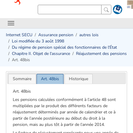
Internet SECU
Assurance pension
autres lois
Loi modifiée du 3 août 1998
Du régime de pension spécial des fonctionnaires de l'État
Chapitre II. Objet de l'assurance
Réajustement des pensions
Art. 48bis
Sommaire
Art. 48bis
Historique
Art. 48bis
Les pensions calculées conformément à l’article 48 sont
multipliées par le produit des différents facteurs de
réajustement déterminés par année de calendrier et ce à
partir de l’année postérieure au début du droit à la
pension, mais au plus tôt à partir de l’année 2014.
Le facteur de réajustement représente pour une année de