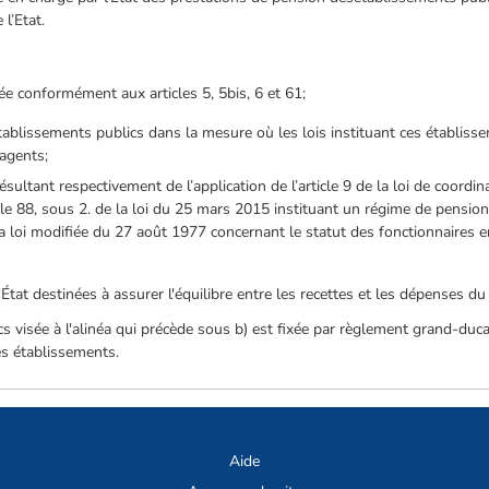
 l’Etat.
ée conformément aux articles 5, 5bis, 6 et 61;
tablissements publics dans la mesure où les lois instituant ces établis
 agents;
ésultant respectivement de l’application de l’article 9 de la loi de coordinat
cle 88, sous 2. de la loi du 25 mars 2015 instituant un régime de pension 
a loi modifiée du 27 août 1977 concernant le statut des fonctionnaires en
État destinées à assurer l'équilibre entre les recettes et les dépenses du
s visée à l'alinéa qui précède sous b) est fixée par règlement grand-duc
es établissements.
Aide