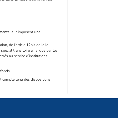
sements leur imposent une
ion, de l’article 12bis de la loi
spécial transitoire ainsi que par les
trés au service d’institutions
 fonds.
al compte tenu des dispositions