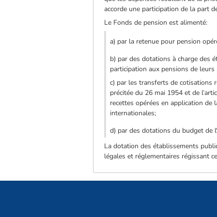
accorde une participation de la part de
Le Fonds de pension est alimenté:
a) par la retenue pour pension opér
b) par des dotations à charge des é
participation aux pensions de leurs
c) par les transferts de cotisations r
précitée du 26 mai 1954 et de l’arti
recettes opérées en application de l
internationales;
d) par des dotations du budget de l'
La dotation des établissements public
légales et réglementaires régissant c