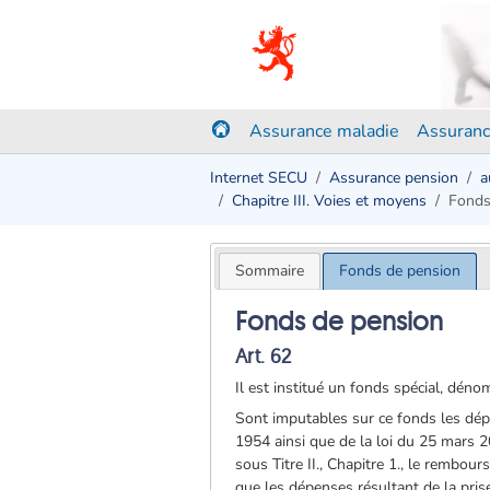
Assurance maladie
Assuranc
Internet SECU
Assurance pension
a
Chapitre III. Voies et moyens
Fonds
Sommaire
Fonds de pension
Fonds de pension
Art. 62
Il est institué un fonds spécial, dé
Sont imputables sur ce fonds les dépe
1954 ainsi que de la loi du 25 mars 201
sous Titre II., Chapitre 1., le rembou
que les dépenses résultant de la pris