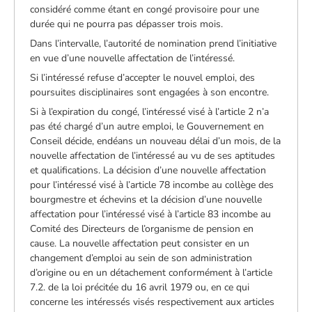
considéré comme étant en congé provisoire pour une
durée qui ne pourra pas dépasser trois mois.
Dans l’intervalle, l’autorité de nomination prend l’initiative
en vue d’une nouvelle affectation de l’intéressé.
Si l’intéressé refuse d’accepter le nouvel emploi, des
poursuites disciplinaires sont engagées à son encontre.
Si à l’expiration du congé, l’intéressé visé à l’article 2 n’a
pas été chargé d’un autre emploi, le Gouvernement en
Conseil décide, endéans un nouveau délai d’un mois, de la
nouvelle affectation de l’intéressé au vu de ses aptitudes
et qualifications. La décision d’une nouvelle affectation
pour l’intéressé visé à l’article 78 incombe au collège des
bourgmestre et échevins et la décision d’une nouvelle
affectation pour l’intéressé visé à l’article 83 incombe au
Comité des Directeurs de l’organisme de pension en
cause. La nouvelle affectation peut consister en un
changement d’emploi au sein de son administration
d’origine ou en un détachement conformément à l’article
7.2. de la loi précitée du 16 avril 1979 ou, en ce qui
concerne les intéressés visés respectivement aux articles