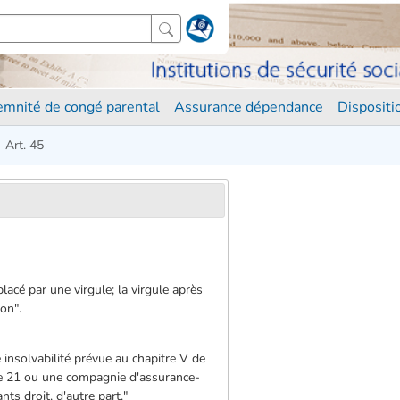
demnité de congé parental
Assurance dépendance
Disposit
Art. 45
placé par une virgule; la virgule après
on".
 insolvabilité prévue au chapitre V de
icle 21 ou une compagnie d'assurance-
nts droit, d'autre part."