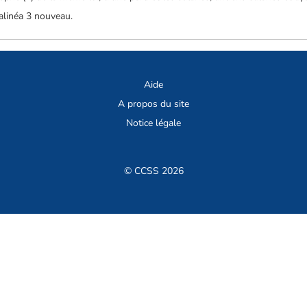
'alinéa 3 nouveau.
Aide
A propos du site
Notice légale
© CCSS 2026