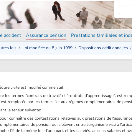
e accident
Assurance pension
Prestations familiales et in
utres lois
Loi modifiée du 8 juin 1999
Dispositions additionnelles
dure civile est modifié comme suit:
tre les termes "contrats de travail" et "contrats d'apprentissage", est rem
" est remplacée par les termes "et aux régimes complémentaires de pensi
yant la teneur suivante:
pour connaître des contestations relatives aux prestations de l'assurance
 complémentaires de pension qui s'élèvent entre l'organisme visé à l'art
raphe (1) de la même loi, d'une part. et les salariés, anciens salariés et aya