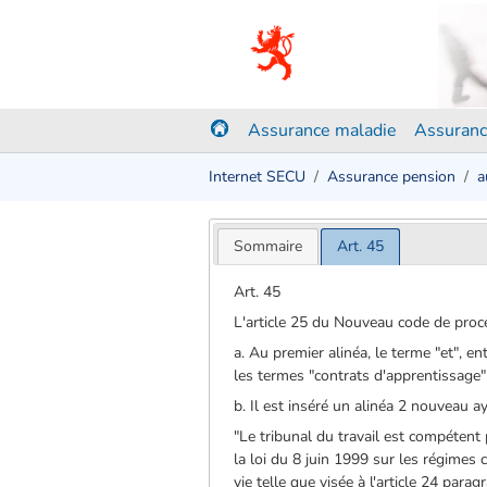
Assurance maladie
Assuranc
Internet SECU
Assurance pension
a
Sommaire
Art. 45
Art. 45
L'article 25 du Nouveau code de procé
a. Au premier alinéa, le terme "et", en
les termes "contrats d'apprentissage
b. Il est inséré un alinéa 2 nouveau a
"Le tribunal du travail est compétent 
la loi du 8 juin 1999 sur les régimes
vie telle que visée à l'article 24 parag