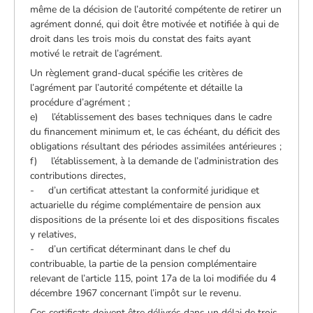
même de la décision de l’autorité compétente de retirer un
agrément donné, qui doit être motivée et notifiée à qui de
droit dans les trois mois du constat des faits ayant
motivé le retrait de l’agrément.
Un règlement grand-ducal spécifie les critères de
l’agrément par l’autorité compétente et détaille la
procédure d’agrément ;
e) l’établissement des bases techniques dans le cadre
du financement minimum et, le cas échéant, du déficit des
obligations résultant des périodes assimilées antérieures ;
f) l’établissement, à la demande de l’administration des
contributions directes,
- d’un certificat attestant la conformité juridique et
actuarielle du régime complémentaire de pension aux
dispositions de la présente loi et des dispositions fiscales
y relatives,
- d’un certificat déterminant dans le chef du
contribuable, la partie de la pension complémentaire
relevant de l’article 115, point 17a de la loi modifiée du 4
décembre 1967 concernant l’impôt sur le revenu.
Ces certificats doivent être délivrés dans un délai de trois