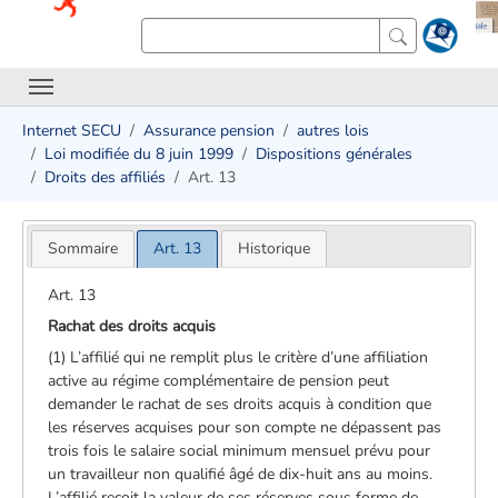
Internet SECU
Assurance pension
autres lois
Loi modifiée du 8 juin 1999
Dispositions générales
Droits des affiliés
Art. 13
Sommaire
Art. 13
Historique
Art. 13
Rachat des droits acquis
(1) L’affilié qui ne remplit plus le critère d’une affiliation
active au régime complémentaire de pension peut
demander le rachat de ses droits acquis à condition que
les réserves acquises pour son compte ne dépassent pas
trois fois le salaire social minimum mensuel prévu pour
un travailleur non qualifié âgé de dix-huit ans au moins.
L’affilié reçoit la valeur de ses réserves sous forme de