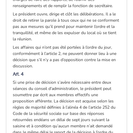
renseignements et de remplir la fonction de secrétaire.
Le président ouvre, dirige et clôt les délibérations. Il a le
droit de retirer la parole à tous ceux qui ne se conforment
pas aux mesures qu’il prend pour maintenir l’ordre et la
tranquillité, et même de les expulser du local où se tient
la réunion.
Les affaires qui n’ont pas été portées à l’ordre du jour,
conformément à l’article 2, ne peuvent donner lieu à une
décision que s’il n’y a pas d’opposition contre la mise en
discussion.
Art. 4
Si une prise de décision s’avère nécessaire entre deux
séances du conseil d'administration, le président peut
soumettre par écrit aux membres effectifs une
proposition afférente. La décision est acquise selon les
règles de majorité définies à l’alinéa 4 de l’article 252 du
Code de la sécurité sociale sur base des réponses
retournées endéans un délai de sept jours suivant la
saisine et à condition qu’aucun membre n’ait demandé
dans le même délai le report de la décision à l’ordre du