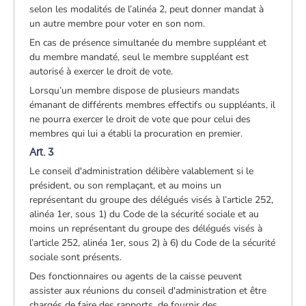
selon les modalités de l’alinéa 2, peut donner mandat à
un autre membre pour voter en son nom.
En cas de présence simultanée du membre suppléant et
du membre mandaté, seul le membre suppléant est
autorisé à exercer le droit de vote.
Lorsqu’un membre dispose de plusieurs mandats
émanant de différents membres effectifs ou suppléants, il
ne pourra exercer le droit de vote que pour celui des
membres qui lui a établi la procuration en premier.
Art. 3
Le conseil d'administration délibère valablement si le
président, ou son remplaçant, et au moins un
représentant du groupe des délégués visés à l’article 252,
alinéa 1er, sous 1) du Code de la sécurité sociale et au
moins un représentant du groupe des délégués visés à
l’article 252, alinéa 1er, sous 2) à 6) du Code de la sécurité
sociale sont présents.
Des fonctionnaires ou agents de la caisse peuvent
assister aux réunions du conseil d'administration et être
chargés de faire des rapports, de fournir des